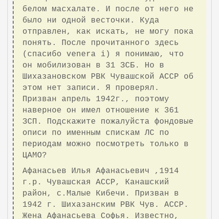
белом масхалате. И после от него не
было ни одной весточки. Куда
отправлен, как искать, не могу пока
понять. После прочитанного здесь
(спасибо venera i) я понимаю, что
он мобилизован в 31 ЗСБ. Но в
Шихазановском РВК Чувашской АССР об
этом нет записи. Я проверял.
Призван апрель 1942г., поэтому
наверное он имел отношение к 361
ЗСП. Подскажите пожалуйста фондовые
описи по именным спискам ЛС по
периодам можно посмотреть только в
ЦАМО?
Афанасьев Илья Афанасьевич ,1914
г.р. Чувашская АССР, Канашский
район, с.Малые Кибечи. Призван в
1942 г. Шихазанским РВК Чув. АССР.
Жена Афанасьева Софья. Известно,