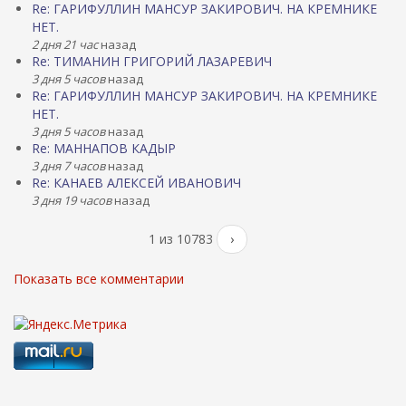
Re: ГАРИФУЛЛИН МАНСУР ЗАКИРОВИЧ. НА КРЕМНИКЕ
НЕТ.
2 дня 21 час
назад
Re: ТИМАНИН ГРИГОРИЙ ЛАЗАРЕВИЧ
3 дня 5 часов
назад
Re: ГАРИФУЛЛИН МАНСУР ЗАКИРОВИЧ. НА КРЕМНИКЕ
НЕТ.
3 дня 5 часов
назад
Re: МАННАПОВ КАДЫР
3 дня 7 часов
назад
Re: КАНАЕВ АЛЕКСЕЙ ИВАНОВИЧ
3 дня 19 часов
назад
1 из 10783
›
Показать все комментарии