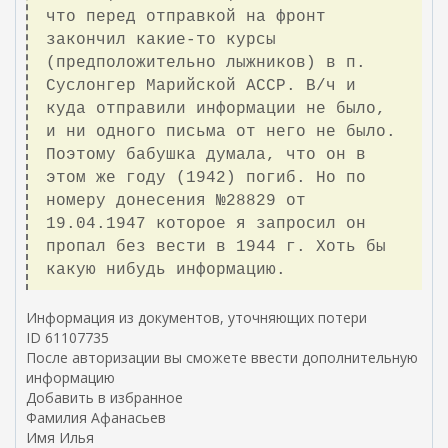
что перед отправкой на фронт
закончил какие-то курсы
(предположительно лыжников) в п.
Суслонгер Марийской АССР. В/ч и
куда отправили информации не было,
и ни одного письма от него не было.
Поэтому бабушка думала, что он в
этом же году (1942) погиб. Но по
номеру донесения №28829 от
19.04.1947 которое я запросил он
пропал без вести в 1944 г. Хоть бы
какую нибудь информацию.
Информация из документов, уточняющих потери
ID 61107735
После авторизации вы сможете ввести дополнительную
информацию
Добавить в избранное
Фамилия Афанасьев
Имя Илья