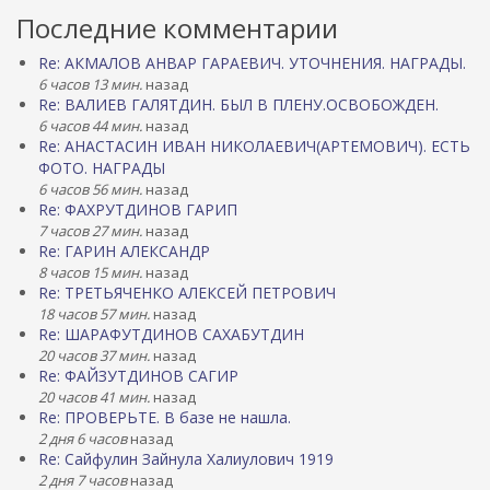
Последние комментарии
Re: АКМАЛОВ АНВАР ГАРАЕВИЧ. УТОЧНЕНИЯ. НАГРАДЫ.
6 часов 13 мин.
назад
Re: ВАЛИЕВ ГАЛЯТДИН. БЫЛ В ПЛЕНУ.ОСВОБОЖДЕН.
6 часов 44 мин.
назад
Re: АНАСТАСИН ИВАН НИКОЛАЕВИЧ(АРТЕМОВИЧ). ЕСТЬ
ФОТО. НАГРАДЫ
6 часов 56 мин.
назад
Re: ФАХРУТДИНОВ ГАРИП
7 часов 27 мин.
назад
Re: ГАРИН АЛЕКСАНДР
8 часов 15 мин.
назад
Re: ТРЕТЬЯЧЕНКО АЛЕКСЕЙ ПЕТРОВИЧ
18 часов 57 мин.
назад
Re: ШАРАФУТДИНОВ САХАБУТДИН
20 часов 37 мин.
назад
Re: ФАЙЗУТДИНОВ САГИР
20 часов 41 мин.
назад
Re: ПРОВЕРЬТЕ. В базе не нашла.
2 дня 6 часов
назад
Re: Сайфулин Зайнула Халиулович 1919
2 дня 7 часов
назад