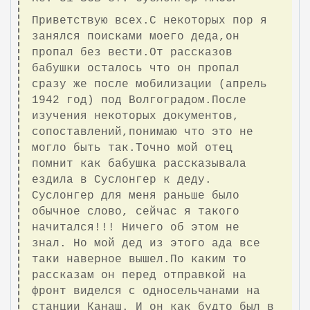
Приветствую всех.С некоторых пор я
занялся поисками моего деда,он
пропал без вести.От рассказов
бабушки осталось что он пропал
сразу же после мобилизации (апрель
1942 год) под Волгоградом.После
изучения некоторых документов,
сопоставлений,понимаю что это не
могло быть так.Точно мой отец
помнит как бабушка рассказывала
ездила в Суслонгер к деду.
Суслонгер для меня раньше было
обычное слово, сейчас я такого
начитался!!! Ничего об этом не
знал. Но мой дед из этого ада все
таки наверное вышел.По каким то
рассказам он перед отправкой на
фронт виделся с односельчанами на
станции Канаш. И он как будто был в