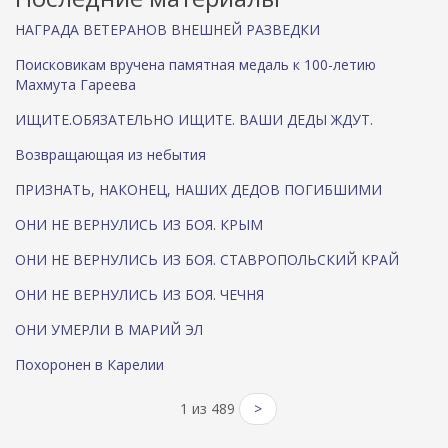
а
)
НАГРАДА ВЕТЕРАНОВ ВНЕШНЕЙ РАЗВЕДКИ
Поисковикам вручена памятная медаль к 100-летию
Махмута Гареева
ИЩИТЕ.ОБЯЗАТЕЛЬНО ИЩИТЕ. ВАШИ ДЕДЫ ЖДУТ.
Возвращающая из небытия
ПРИЗНАТЬ, НАКОНЕЦ, НАШИХ ДЕДОВ ПОГИБШИМИ
ОНИ НЕ ВЕРНУЛИСЬ ИЗ БОЯ. КРЫМ
ОНИ НЕ ВЕРНУЛИСЬ ИЗ БОЯ. СТАВРОПОЛЬСКИЙ КРАЙ
ОНИ НЕ ВЕРНУЛИСЬ ИЗ БОЯ. ЧЕЧНЯ
ОНИ УМЕРЛИ В МАРИЙ ЭЛ
Похоронен в Карелии
1 из 489
>