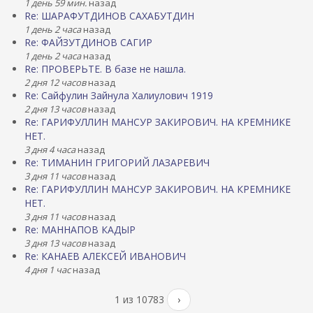
1 день 59 мин.
назад
Re: ШАРАФУТДИНОВ САХАБУТДИН
1 день 2 часа
назад
Re: ФАЙЗУТДИНОВ САГИР
1 день 2 часа
назад
Re: ПРОВЕРЬТЕ. В базе не нашла.
2 дня 12 часов
назад
Re: Сайфулин Зайнула Халиулович 1919
2 дня 13 часов
назад
Re: ГАРИФУЛЛИН МАНСУР ЗАКИРОВИЧ. НА КРЕМНИКЕ
НЕТ.
3 дня 4 часа
назад
Re: ТИМАНИН ГРИГОРИЙ ЛАЗАРЕВИЧ
3 дня 11 часов
назад
Re: ГАРИФУЛЛИН МАНСУР ЗАКИРОВИЧ. НА КРЕМНИКЕ
НЕТ.
3 дня 11 часов
назад
Re: МАННАПОВ КАДЫР
3 дня 13 часов
назад
Re: КАНАЕВ АЛЕКСЕЙ ИВАНОВИЧ
4 дня 1 час
назад
1 из 10783
›