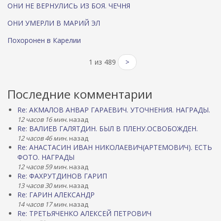
ОНИ НЕ ВЕРНУЛИСЬ ИЗ БОЯ. ЧЕЧНЯ
ОНИ УМЕРЛИ В МАРИЙ ЭЛ
Похоронен в Карелии
1 из 489
>
Последние комментарии
Re: АКМАЛОВ АНВАР ГАРАЕВИЧ. УТОЧНЕНИЯ. НАГРАДЫ.
12 часов 16 мин.
назад
Re: ВАЛИЕВ ГАЛЯТДИН. БЫЛ В ПЛЕНУ.ОСВОБОЖДЕН.
12 часов 46 мин.
назад
Re: АНАСТАСИН ИВАН НИКОЛАЕВИЧ(АРТЕМОВИЧ). ЕСТЬ
ФОТО. НАГРАДЫ
12 часов 59 мин.
назад
Re: ФАХРУТДИНОВ ГАРИП
13 часов 30 мин.
назад
Re: ГАРИН АЛЕКСАНДР
14 часов 17 мин.
назад
Re: ТРЕТЬЯЧЕНКО АЛЕКСЕЙ ПЕТРОВИЧ