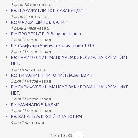
1 день 54 мин.
назад
Re: ШАРАФУТДИНОВ САХАБУТДИН
1 день 2 часа
назад
Re: ФАЙЗУТДИНОВ САГИР
1 день 2 часа
назад
Re: ПРОВЕРЬТЕ. В базе не нашла.
2 дня 12 часов
назад
Re: Сайфулин Зайнула Халиулович 1919
2 дня 13 часов
назад
Re: ГАРИФУЛЛИН МАНСУР ЗАКИРОВИЧ. НА КРЕМНИКЕ
НЕТ.
3 дня 3 часа
назад
Re: ТИМАНИН ГРИГОРИЙ ЛАЗАРЕВИЧ
3 дня 11 часов
назад
Re: ГАРИФУЛЛИН МАНСУР ЗАКИРОВИЧ. НА КРЕМНИКЕ
НЕТ.
3 дня 11 часов
назад
Re: МАННАПОВ КАДЫР
3 дня 13 часов
назад
Re: КАНАЕВ АЛЕКСЕЙ ИВАНОВИЧ
4 дня 1 час
назад
1 из 10783
›