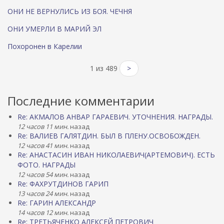
ОНИ НЕ ВЕРНУЛИСЬ ИЗ БОЯ. ЧЕЧНЯ
ОНИ УМЕРЛИ В МАРИЙ ЭЛ
Похоронен в Карелии
1 из 489
>
Последние комментарии
Re: АКМАЛОВ АНВАР ГАРАЕВИЧ. УТОЧНЕНИЯ. НАГРАДЫ.
12 часов 11 мин.
назад
Re: ВАЛИЕВ ГАЛЯТДИН. БЫЛ В ПЛЕНУ.ОСВОБОЖДЕН.
12 часов 41 мин.
назад
Re: АНАСТАСИН ИВАН НИКОЛАЕВИЧ(АРТЕМОВИЧ). ЕСТЬ
ФОТО. НАГРАДЫ
12 часов 54 мин.
назад
Re: ФАХРУТДИНОВ ГАРИП
13 часов 24 мин.
назад
Re: ГАРИН АЛЕКСАНДР
14 часов 12 мин.
назад
Re: ТРЕТЬЯЧЕНКО АЛЕКСЕЙ ПЕТРОВИЧ