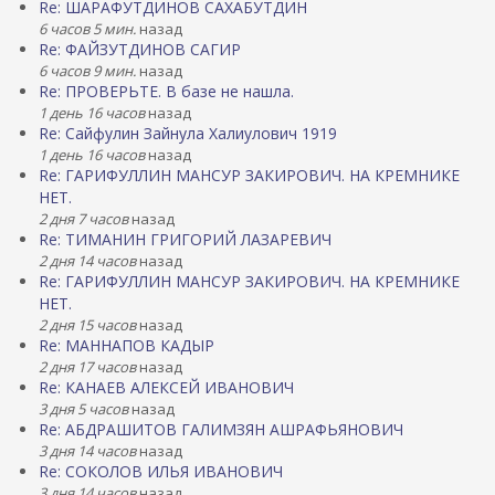
Re: ШАРАФУТДИНОВ САХАБУТДИН
6 часов 5 мин.
назад
Re: ФАЙЗУТДИНОВ САГИР
6 часов 9 мин.
назад
Re: ПРОВЕРЬТЕ. В базе не нашла.
1 день 16 часов
назад
Re: Сайфулин Зайнула Халиулович 1919
1 день 16 часов
назад
Re: ГАРИФУЛЛИН МАНСУР ЗАКИРОВИЧ. НА КРЕМНИКЕ
НЕТ.
2 дня 7 часов
назад
Re: ТИМАНИН ГРИГОРИЙ ЛАЗАРЕВИЧ
2 дня 14 часов
назад
Re: ГАРИФУЛЛИН МАНСУР ЗАКИРОВИЧ. НА КРЕМНИКЕ
НЕТ.
2 дня 15 часов
назад
Re: МАННАПОВ КАДЫР
2 дня 17 часов
назад
Re: КАНАЕВ АЛЕКСЕЙ ИВАНОВИЧ
3 дня 5 часов
назад
Re: АБДРАШИТОВ ГАЛИМЗЯН АШРАФЬЯНОВИЧ
3 дня 14 часов
назад
Re: СОКОЛОВ ИЛЬЯ ИВАНОВИЧ
3 дня 14 часов
назад