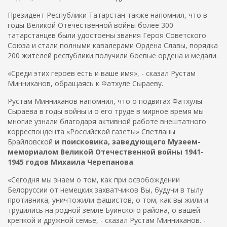
Президент Республики Татарстан также напомнил, что в
годы Великой Отечественной войны более 300
татарстанцев были удостоены звания Героя Советского
Союза и стали полными кавалерами Ордена Славы, порядка
200 жителей республики получили боевые ордена и медали.
«Среди этих героев есть и ваше имя», - сказал Рустам
Минниханов, обращаясь к Фатхуле Сыраеву.
Рустам Минниханов напомнил, что о подвигах Фатхулы
Сыраева в годы войны и о его труде в мирное время мы
многие узнали благодаря активной работе внештатного
корреспондента «Российской газеты» Светланы
Брайловской
и поисковика, заведующего Музеем-
мемориалом Великой Отечественной войны 1941-
1945 годов Михаила Черепанова
.
«Сегодня мы знаем о том, как при освобождении
Белоруссии от немецких захватчиков Вы, будучи в тылу
противника, уничтожили фашистов, о том, как вы жили и
трудились на родной земле Буинского района, о вашей
крепкой и дружной семье, - сказал Рустам Минниханов. -