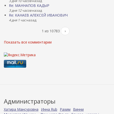
3 дня 10 часов
назад
Re: МАННАПОВ КАДЫР
3 дня 12 часов
назад
Re: КАНАЕВ АЛЕКСЕЙ ИВАНОВИЧ
4 дня 1 час
назад
1 из 10783
›
Показать все комментарии
Администраторы
Хатира Мансуровна
Инна Rub
Рахим
Винни