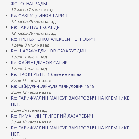
ФОТО. НАГРАДЫ
12 часов 7 мин.
назад
Re: ФАХРУТДИНОВ ГАРИП
12 часов 38 мин.
назад
Re: ГАРИН АЛЕКСАНДР
13 часов 26 мин.
назад
Re: ТРЕТЬЯЧЕНКО АЛЕКСЕЙ ПЕТРОВИЧ
1 день 8 мин.
назад
Re: ШАРАФУТДИНОВ САХАБУТДИН
1 день 1 час
назад
Re: ФАЙЗУТДИНОВ САГИР
1 день 1 час
назад
Re: ПРОВЕРЬТЕ. В базе не нашла.
2 дня 11 часов
назад
Re: Сайфулин Зайнула Халиулович 1919
2 дня 12 часов
назад
Re: ГАРИФУЛЛИН МАНСУР ЗАКИРОВИЧ. НА КРЕМНИКЕ
НЕТ.
3 дня 3 часа
назад
Re: ТИМАНИН ГРИГОРИЙ ЛАЗАРЕВИЧ
3 дня 10 часов
назад
Re: ГАРИФУЛЛИН МАНСУР ЗАКИРОВИЧ. НА КРЕМНИКЕ
НЕТ.