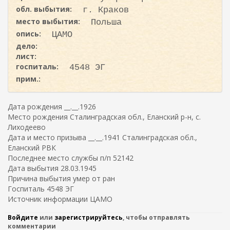
обл. выбытия:
г. Краков
место выбытия:
Польша
опись:
ЦАМО
дело:
лист:
госпиталь:
4548 ЭГ
прим.:
Дата рождения __.__.1926
Место рождения Сталинградская обл., Еланский р-н, с.
Лиходеево
Дата и место призыва __.__.1941 Сталинградская обл.,
Еланский РВК
Последнее место службы п/п 52142
Дата выбытия 28.03.1945
Причина выбытия умер от ран
Госпиталь 4548 ЭГ
Источник информации ЦАМО
Войдите
или
зарегистрируйтесь
, чтобы отправлять
комментарии