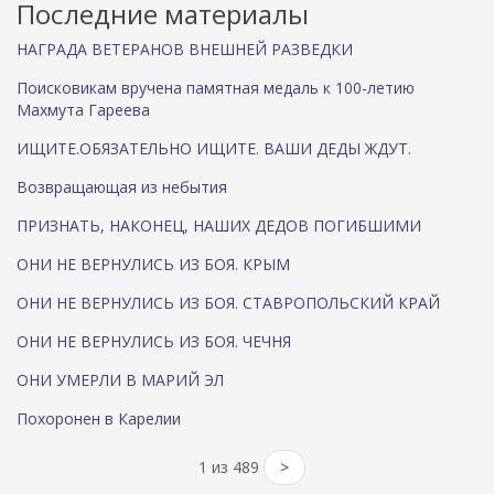
Последние материалы
)
НАГРАДА ВЕТЕРАНОВ ВНЕШНЕЙ РАЗВЕДКИ
Поисковикам вручена памятная медаль к 100-летию
Махмута Гареева
ИЩИТЕ.ОБЯЗАТЕЛЬНО ИЩИТЕ. ВАШИ ДЕДЫ ЖДУТ.
Возвращающая из небытия
ПРИЗНАТЬ, НАКОНЕЦ, НАШИХ ДЕДОВ ПОГИБШИМИ
ОНИ НЕ ВЕРНУЛИСЬ ИЗ БОЯ. КРЫМ
ОНИ НЕ ВЕРНУЛИСЬ ИЗ БОЯ. СТАВРОПОЛЬСКИЙ КРАЙ
ОНИ НЕ ВЕРНУЛИСЬ ИЗ БОЯ. ЧЕЧНЯ
ОНИ УМЕРЛИ В МАРИЙ ЭЛ
Похоронен в Карелии
1 из 489
>