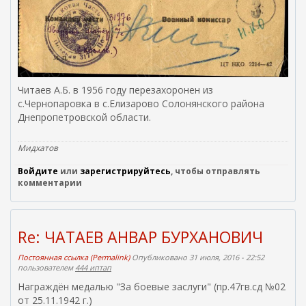
Читаев А.Б. в 1956 году перезахоронен из
с.Чернопаровка в с.Елизарово Солонянского района
Днепропетровской области.
Мидхатов
Войдите
или
зарегистрируйтесь
, чтобы отправлять
комментарии
Re: ЧАТАЕВ АНВАР БУРХАНОВИЧ
Постоянная ссылка (Permalink)
Опубликовано 31 июля, 2016 - 22:52
пользователем
444 иптап
Награждён медалью "За боевые заслуги" (пр.47гв.сд №02
от 25.11.1942 г.)