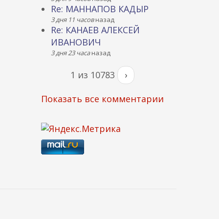
Re: МАННАПОВ КАДЫР
3 дня 11 часов
назад
Re: КАНАЕВ АЛЕКСЕЙ
ИВАНОВИЧ
3 дня 23 часа
назад
1 из 10783
›
Показать все комментарии