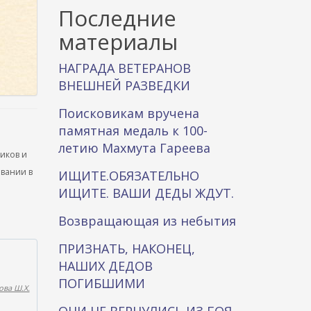
к
Последние
а
материалы
НАГРАДА ВЕТЕРАНОВ
ВНЕШНЕЙ РАЗВЕДКИ
Поисковикам вручена
памятная медаль к 100-
летию Махмута Гареева
ников и
ывании в
ИЩИТЕ.ОБЯЗАТЕЛЬНО
ИЩИТЕ. ВАШИ ДЕДЫ ЖДУТ.
Возвращающая из небытия
ПРИЗНАТЬ, НАКОНЕЦ,
НАШИХ ДЕДОВ
ПОГИБШИМИ
ва Ш.Х.