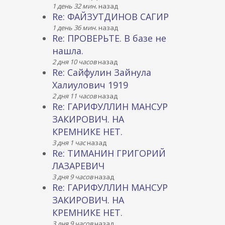
1 день 32 мин.
назад
Re: ФАЙЗУТДИНОВ САГИР
1 день 36 мин.
назад
Re: ПРОВЕРЬТЕ. В базе не
нашла.
2 дня 10 часов
назад
Re: Сайфулин Зайнула
Халиулович 1919
2 дня 11 часов
назад
Re: ГАРИФУЛЛИН МАНСУР
ЗАКИРОВИЧ. НА
КРЕМНИКЕ НЕТ.
3 дня 1 час
назад
Re: ТИМАНИН ГРИГОРИЙ
ЛАЗАРЕВИЧ
3 дня 9 часов
назад
Re: ГАРИФУЛЛИН МАНСУР
ЗАКИРОВИЧ. НА
КРЕМНИКЕ НЕТ.
3 дня 9 часов
назад