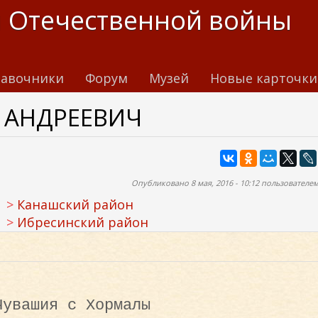
 Отечественной войны
авочники
Форум
Музей
Новые карточки
 АНДРЕЕВИЧ
Опубликовано 8 мая, 2016 - 10:12 пользователе
а
Канашский район
а
Ибресинский район
Чувашия с Хормалы