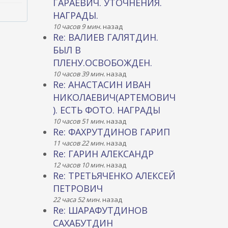
ГАРАЕВИЧ. УТОЧНЕНИЯ.
НАГРАДЫ.
10 часов 9 мин.
назад
Re: ВАЛИЕВ ГАЛЯТДИН.
БЫЛ В
ПЛЕНУ.ОСВОБОЖДЕН.
10 часов 39 мин.
назад
Re: АНАСТАСИН ИВАН
НИКОЛАЕВИЧ(АРТЕМОВИЧ
). ЕСТЬ ФОТО. НАГРАДЫ
10 часов 51 мин.
назад
Re: ФАХРУТДИНОВ ГАРИП
11 часов 22 мин.
назад
Re: ГАРИН АЛЕКСАНДР
12 часов 10 мин.
назад
Re: ТРЕТЬЯЧЕНКО АЛЕКСЕЙ
ПЕТРОВИЧ
22 часа 52 мин.
назад
Re: ШАРАФУТДИНОВ
САХАБУТДИН