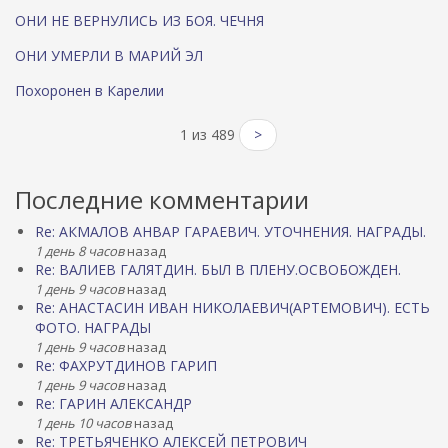
ОНИ НЕ ВЕРНУЛИСЬ ИЗ БОЯ. ЧЕЧНЯ
ОНИ УМЕРЛИ В МАРИЙ ЭЛ
Похоронен в Карелии
1 из 489
>
Последние комментарии
Re: АКМАЛОВ АНВАР ГАРАЕВИЧ. УТОЧНЕНИЯ. НАГРАДЫ.
1 день 8 часов
назад
Re: ВАЛИЕВ ГАЛЯТДИН. БЫЛ В ПЛЕНУ.ОСВОБОЖДЕН.
1 день 9 часов
назад
Re: АНАСТАСИН ИВАН НИКОЛАЕВИЧ(АРТЕМОВИЧ). ЕСТЬ
ФОТО. НАГРАДЫ
1 день 9 часов
назад
Re: ФАХРУТДИНОВ ГАРИП
1 день 9 часов
назад
Re: ГАРИН АЛЕКСАНДР
1 день 10 часов
назад
Re: ТРЕТЬЯЧЕНКО АЛЕКСЕЙ ПЕТРОВИЧ