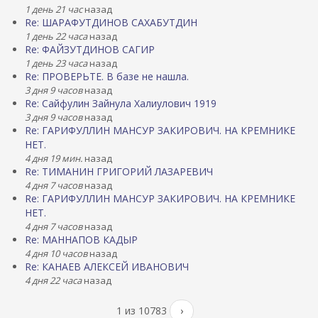
1 день 21 час
назад
Re: ШАРАФУТДИНОВ САХАБУТДИН
1 день 22 часа
назад
Re: ФАЙЗУТДИНОВ САГИР
1 день 23 часа
назад
Re: ПРОВЕРЬТЕ. В базе не нашла.
3 дня 9 часов
назад
Re: Сайфулин Зайнула Халиулович 1919
3 дня 9 часов
назад
Re: ГАРИФУЛЛИН МАНСУР ЗАКИРОВИЧ. НА КРЕМНИКЕ
НЕТ.
4 дня 19 мин.
назад
Re: ТИМАНИН ГРИГОРИЙ ЛАЗАРЕВИЧ
4 дня 7 часов
назад
Re: ГАРИФУЛЛИН МАНСУР ЗАКИРОВИЧ. НА КРЕМНИКЕ
НЕТ.
4 дня 7 часов
назад
Re: МАННАПОВ КАДЫР
4 дня 10 часов
назад
Re: КАНАЕВ АЛЕКСЕЙ ИВАНОВИЧ
4 дня 22 часа
назад
1 из 10783
›