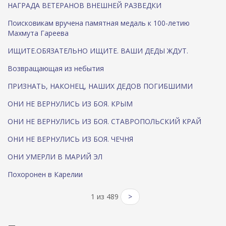
)
НАГРАДА ВЕТЕРАНОВ ВНЕШНЕЙ РАЗВЕДКИ
Поисковикам вручена памятная медаль к 100-летию
Махмута Гареева
ИЩИТЕ.ОБЯЗАТЕЛЬНО ИЩИТЕ. ВАШИ ДЕДЫ ЖДУТ.
Возвращающая из небытия
ПРИЗНАТЬ, НАКОНЕЦ, НАШИХ ДЕДОВ ПОГИБШИМИ
ОНИ НЕ ВЕРНУЛИСЬ ИЗ БОЯ. КРЫМ
ОНИ НЕ ВЕРНУЛИСЬ ИЗ БОЯ. СТАВРОПОЛЬСКИЙ КРАЙ
ОНИ НЕ ВЕРНУЛИСЬ ИЗ БОЯ. ЧЕЧНЯ
ОНИ УМЕРЛИ В МАРИЙ ЭЛ
Похоронен в Карелии
1 из 489
>