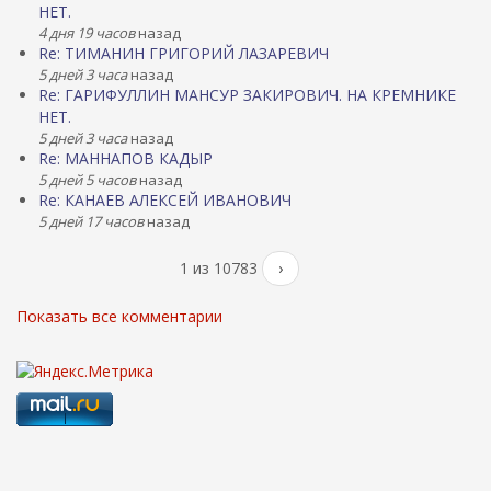
НЕТ.
4 дня 19 часов
назад
Re: ТИМАНИН ГРИГОРИЙ ЛАЗАРЕВИЧ
5 дней 3 часа
назад
Re: ГАРИФУЛЛИН МАНСУР ЗАКИРОВИЧ. НА КРЕМНИКЕ
НЕТ.
5 дней 3 часа
назад
Re: МАННАПОВ КАДЫР
5 дней 5 часов
назад
Re: КАНАЕВ АЛЕКСЕЙ ИВАНОВИЧ
5 дней 17 часов
назад
1 из 10783
›
Показать все комментарии