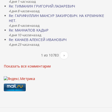
4 дня 1 час
назад
Re: ТИМАНИН ГРИГОРИЙ ЛАЗАРЕВИЧ
4 дня 8 часов
назад
Re: ГАРИФУЛЛИН МАНСУР ЗАКИРОВИЧ. НА КРЕМНИКЕ
НЕТ.
4 дня 8 часов
назад
Re: МАННАПОВ КАДЫР
4 дня 10 часов
назад
Re: КАНАЕВ АЛЕКСЕЙ ИВАНОВИЧ
4 дня 23 часа
назад
1 из 10783
›
Показать все комментарии