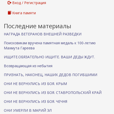
ы
Вход / Регистрация
л
к
Книга памяти
а
)
Последние материалы
НАГРАДА ВЕТЕРАНОВ ВНЕШНЕЙ РАЗВЕДКИ
Поисковикам вручена памятная медаль к 100-летию
Махмута Гареева
ИЩИТЕ.ОБЯЗАТЕЛЬНО ИЩИТЕ. ВАШИ ДЕДЫ ЖДУТ.
Возвращающая из небытия
ПРИЗНАТЬ, НАКОНЕЦ, НАШИХ ДЕДОВ ПОГИБШИМИ
ОНИ НЕ ВЕРНУЛИСЬ ИЗ БОЯ. КРЫМ
ОНИ НЕ ВЕРНУЛИСЬ ИЗ БОЯ. СТАВРОПОЛЬСКИЙ КРАЙ
ОНИ НЕ ВЕРНУЛИСЬ ИЗ БОЯ. ЧЕЧНЯ
ОНИ УМЕРЛИ В МАРИЙ ЭЛ