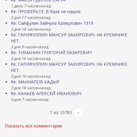
1 день 7 часов
назад
Re: ПРОВЕРЬТЕ. В базе не нашла.
2 дня 17 часов
назад
Re: Сайфулин Зайнула Халиулович 1919
2 дня 18 часов
назад
Re: ГАРИФУЛЛИН МАНСУР ЗАКИРОВИЧ. НА КРЕМНИКЕ
НЕТ.
3 дня 9 часов
назад
Re: ТИМАНИН ГРИГОРИЙ ЛАЗАРЕВИЧ
3 дня 16 часов
назад
Re: ГАРИФУЛЛИН МАНСУР ЗАКИРОВИЧ. НА КРЕМНИКЕ
НЕТ.
3 дня 16 часов
назад
Re: МАННАПОВ КАДЫР
3 дня 18 часов
назад
Re: КАНАЕВ АЛЕКСЕЙ ИВАНОВИЧ
4 дня 7 часов
назад
1 из 10783
›
Показать все комментарии