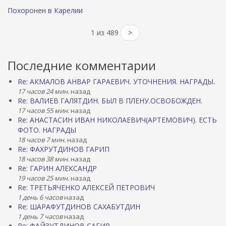
Похоронен в Карелии
1 из 489
>
Последние комментарии
Re: АКМАЛОВ АНВАР ГАРАЕВИЧ. УТОЧНЕНИЯ. НАГРАДЫ.
17 часов 24 мин.
назад
Re: ВАЛИЕВ ГАЛЯТДИН. БЫЛ В ПЛЕНУ.ОСВОБОЖДЕН.
17 часов 55 мин.
назад
Re: АНАСТАСИН ИВАН НИКОЛАЕВИЧ(АРТЕМОВИЧ). ЕСТЬ
ФОТО. НАГРАДЫ
18 часов 7 мин.
назад
Re: ФАХРУТДИНОВ ГАРИП
18 часов 38 мин.
назад
Re: ГАРИН АЛЕКСАНДР
19 часов 25 мин.
назад
Re: ТРЕТЬЯЧЕНКО АЛЕКСЕЙ ПЕТРОВИЧ
1 день 6 часов
назад
Re: ШАРАФУТДИНОВ САХАБУТДИН
1 день 7 часов
назад
Re: ФАЙЗУТДИНОВ САГИР