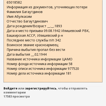
65018582
Информация из документов, уточняющих потери
Фамилия Багаутдинов
Имя Абулкасим
Отчество Багаутдинович
Дата рождения/Возраст __.__.1893
Дата и место призыва 09.08.1942 Илишевский РВК,
Башкирская АССР, Илишевский р-н
Последнее место службы п/п 342
Воинское звание красноармеец
Причина выбытия пропал без вести
Дата выбытия __.02.1944
Название источника информации ЦАМО
Номер фонда источника информации 58
Номер описи источника информации 977520
Номер дела источника информации 181
Войдите
или
зарегистрируйтесь
, чтобы отправлять
комментарии
17583 просмотра