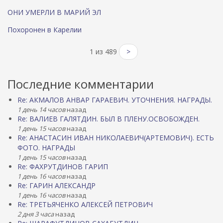
ОНИ УМЕРЛИ В МАРИЙ ЭЛ
Похоронен в Карелии
1 из 489
>
Последние комментарии
Re: АКМАЛОВ АНВАР ГАРАЕВИЧ. УТОЧНЕНИЯ. НАГРАДЫ.
1 день 14 часов
назад
Re: ВАЛИЕВ ГАЛЯТДИН. БЫЛ В ПЛЕНУ.ОСВОБОЖДЕН.
1 день 15 часов
назад
Re: АНАСТАСИН ИВАН НИКОЛАЕВИЧ(АРТЕМОВИЧ). ЕСТЬ
ФОТО. НАГРАДЫ
1 день 15 часов
назад
Re: ФАХРУТДИНОВ ГАРИП
1 день 16 часов
назад
Re: ГАРИН АЛЕКСАНДР
1 день 16 часов
назад
Re: ТРЕТЬЯЧЕНКО АЛЕКСЕЙ ПЕТРОВИЧ
2 дня 3 часа
назад