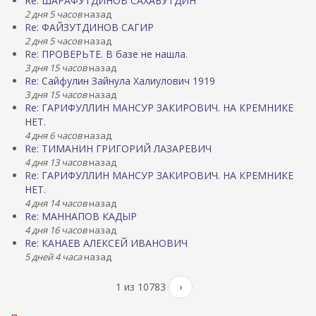
Re: ШАРАФУТДИНОВ САХАБУТДИН
2 дня 5 часов
назад
Re: ФАЙЗУТДИНОВ САГИР
2 дня 5 часов
назад
Re: ПРОВЕРЬТЕ. В базе не нашла.
3 дня 15 часов
назад
Re: Сайфулин Зайнула Халиулович 1919
3 дня 15 часов
назад
Re: ГАРИФУЛЛИН МАНСУР ЗАКИРОВИЧ. НА КРЕМНИКЕ
НЕТ.
4 дня 6 часов
назад
Re: ТИМАНИН ГРИГОРИЙ ЛАЗАРЕВИЧ
4 дня 13 часов
назад
Re: ГАРИФУЛЛИН МАНСУР ЗАКИРОВИЧ. НА КРЕМНИКЕ
НЕТ.
4 дня 14 часов
назад
Re: МАННАПОВ КАДЫР
4 дня 16 часов
назад
Re: КАНАЕВ АЛЕКСЕЙ ИВАНОВИЧ
5 дней 4 часа
назад
1 из 10783
›