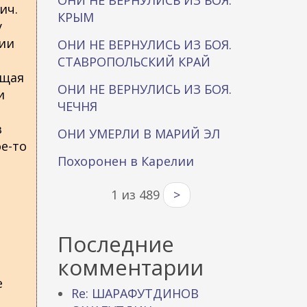
ОНИ НЕ ВЕРНУЛИСЬ ИЗ БОЯ.
ич.
КРЫМ
у
ции
ОНИ НЕ ВЕРНУЛИСЬ ИЗ БОЯ.
СТАВРОПОЛЬСКИЙ КРАЙ
ющая
ОНИ НЕ ВЕРНУЛИСЬ ИЗ БОЯ.
и
ЧЕЧНЯ
в
ОНИ УМЕРЛИ В МАРИЙ ЭЛ
е-то
Похоронен в Карелии
1 из 489
>
Последние
комментарии
е
Re: ШАРАФУТДИНОВ