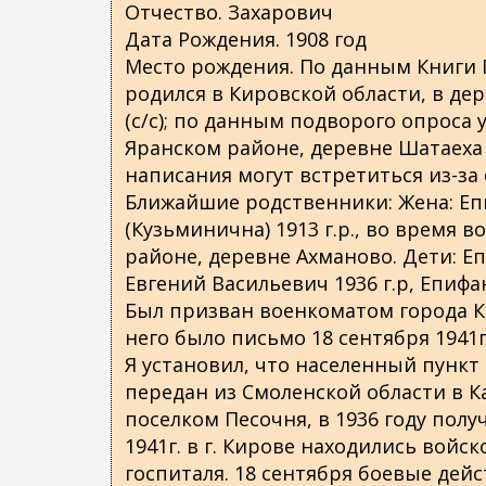
Отчество. Захарович
о
Дата Рождения. 1908 год
д
Место рождения. По данным Книги П
е
родился в Кировской области, в де
р
(с/с); по данным подворого опроса 
ж
Яранском районе, деревне Шатаеха 
а
написания могут встретиться из-за
н
Ближайшие родственники: Жена: Еп
и
(Кузьминична) 1913 г.р., во время
ю
районе, деревне Ахманово. Дети: Еп
Евгений Васильевич 1936 г.р, Епифа
Был призван военкоматом города Кик
него было письмо 18 сентября 1941г
Я установил, что населенный пункт
передан из Смоленской области в Ка
поселком Песочня, в 1936 году полу
1941г. в г. Кирове находились войс
госпиталя. 18 сентября боевые дейст