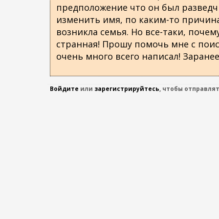
предположение что он был разведчи
изменить имя, по каким-то причина
возникла семья. Но все-таки, почему
странная! Прошу помочь мне с пои
очень много всего написал! Заранее
Войдите
или
зарегистрируйтесь
, чтобы отправля