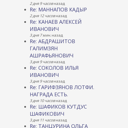
2 дня 9 часов
назад
Re: МАННАПОВ КАДЫР
2 дня 12 часов
назад
Re: КАНАЕВ АЛЕКСЕЙ
ИВАНОВИЧ
3 дня 7 мин.
назад
Re: АБДРАШИТОВ
ГАЛИМЗЯН
АШРАФЬЯНОВИЧ
3 дня 9 часов
назад
Re: СОКОЛОВ ИЛЬЯ
ИВАНОВИЧ
3 дня 9 часов
назад
Re: ГАРИФЗЯНОВ ЛОТФИ.
НАГРАДА ЕСТЬ.
3 дня 10 часов
назад
Re: ШАФИКОВ КУТДУС
ШАФИКОВИЧ
3 дня 11 часов
назад
Re: ТАНЦУРИНА ОЛЬГА