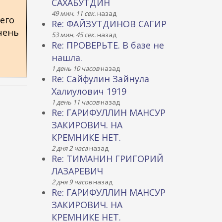
САХАБУТДИН
49 мин. 11 сек.
назад
его
Re: ФАЙЗУТДИНОВ САГИР
очень
53 мин. 45 сек.
назад
Re: ПРОВЕРЬТЕ. В базе не
нашла.
1 день 10 часов
назад
Re: Сайфулин Зайнула
Халиулович 1919
1 день 11 часов
назад
Re: ГАРИФУЛЛИН МАНСУР
ЗАКИРОВИЧ. НА
КРЕМНИКЕ НЕТ.
2 дня 2 часа
назад
Re: ТИМАНИН ГРИГОРИЙ
ЛАЗАРЕВИЧ
2 дня 9 часов
назад
Re: ГАРИФУЛЛИН МАНСУР
ЗАКИРОВИЧ. НА
КРЕМНИКЕ НЕТ.