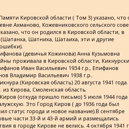
амяти Кировской области ( Том 3) указано, что 
ревне Ахманово, Кожевниковского сельского сове
указано, что он родился в Кировской области, в
(Шатанха, Шатниха, Шатаиха, эти и другие
 ошибки).
ифанова (девичья Кожинова) Анна Кузьмовна
 войны проживала в Кировской области, Кикнурск
ифанов Иван Васильевич 1934 г.р., Епифанов
нов Владимир Васильевич 1938 г.р..
нура (Кировская область) 20 августа 1941 года.
. из Кирова, Смоленская область.
 Киров (откуда пришло письмо) 5 июля 1944 года
лужскую. Это Город Киров ( до 1936 года был
чил статус города и новое название).В сентябре
ковые части 33-й и 43-й армий и размещались
вия в городе Кирове не велись. 4 октября 1941 г