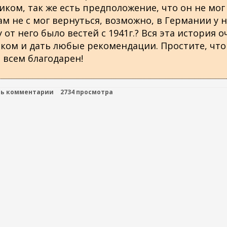
ком, так же есть предположение, что он не мог
м не с мог вернуться, возможно, в Германии у н
 от него было вестей с 1941г.? Вся эта история 
ском и дать любые рекомендации. Простите, что
 всем благодарен!
ть комментарии
2734 просмотра