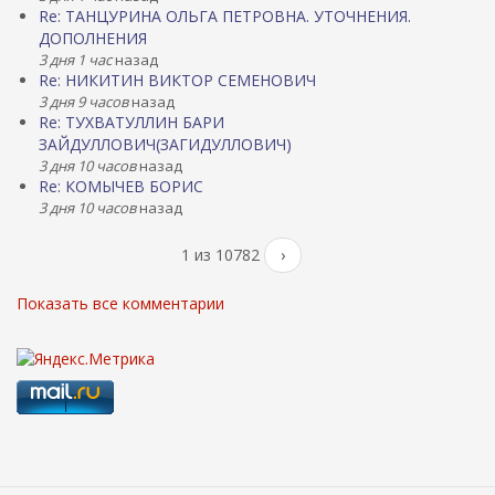
Re: ТАНЦУРИНА ОЛЬГА ПЕТРОВНА. УТОЧНЕНИЯ.
ДОПОЛНЕНИЯ
3 дня 1 час
назад
Re: НИКИТИН ВИКТОР СЕМЕНОВИЧ
3 дня 9 часов
назад
Re: ТУХВАТУЛЛИН БАРИ
ЗАЙДУЛЛОВИЧ(ЗАГИДУЛЛОВИЧ)
3 дня 10 часов
назад
Re: КОМЫЧЕВ БОРИС
3 дня 10 часов
назад
1 из 10782
›
Показать все комментарии