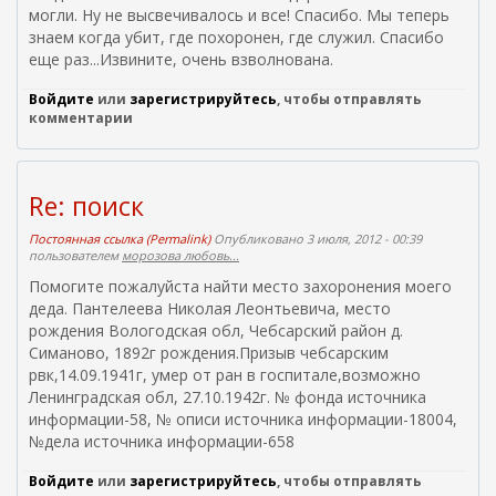
могли. Ну не высвечивалось и все! Спасибо. Мы теперь
знаем когда убит, где похоронен, где служил. Спасибо
еще раз...Извините, очень взволнована.
Войдите
или
зарегистрируйтесь
, чтобы отправлять
комментарии
Re: поиск
Постоянная ссылка (Permalink)
Опубликовано 3 июля, 2012 - 00:39
пользователем
морозова любовь...
Помогите пожалуйста найти место захоронения моего
деда. Пантелеева Николая Леонтьевича, место
рождения Вологодская обл, Чебсарский район д.
Симаново, 1892г рождения.Призыв чебсарским
рвк,14.09.1941г, умер от ран в госпитале,возможно
Ленинградская обл, 27.10.1942г. № фонда источника
информации-58, № описи источника информации-18004,
№дела источника информации-658
Войдите
или
зарегистрируйтесь
, чтобы отправлять