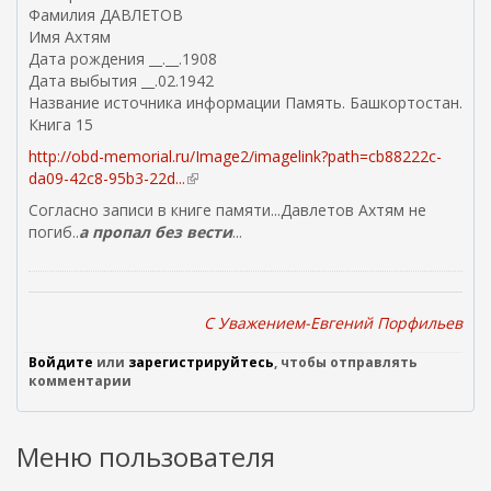
Фамилия ДАВЛЕТОВ
а
Имя Ахтям
в
Дата рождения __.__.1908
к
Дата выбытия __.02.1942
и
Название источника информации Память. Башкортостан.
e
Книга 15
m
a
http://obd-memorial.ru/Image2/imagelink?path=cb88222c-
i
da09-42c8-95b3-22d...
(
l
в
Согласно записи в книге памяти...Давлетов Ахтям не
)
н
погиб..
а пропал без вести
...
е
ш
н
я
C Уважением-Евгений Порфильев
я
с
Войдите
или
зарегистрируйтесь
, чтобы отправлять
с
комментарии
ы
л
к
Меню пользователя
а
)