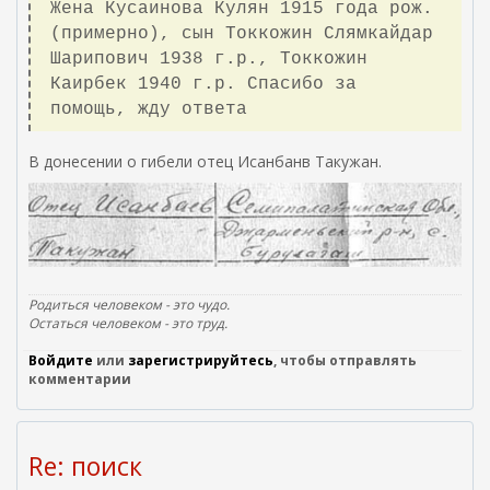
Жена Кусаинова Кулян 1915 года рож.
(примерно), сын Токкожин Слямкайдар
Шарипович 1938 г.р., Токкожин
Каирбек 1940 г.р. Спасибо за
помощь, жду ответа
В донесении о гибели отец Исанбанв Такужан.
Родиться человеком - это чудо.
Остаться человеком - это труд.
Войдите
или
зарегистрируйтесь
, чтобы отправлять
комментарии
Re: поиск