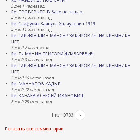
3 дня 1 час
назад
Re: ПРОВЕРЬТЕ. В базе не нашла.
4 дня 11 часов
назад
Re: Сайфулин Зайнула Халиулович 1919
4 дня 11 часов
назад
Re: ГАРИФУЛЛИН МАНСУР ЗАКИРОВИЧ. НА КРЕМНИКЕ
НЕТ.
5 дней 2 часа
назад
Re: ТИМАНИН ГРИГОРИЙ ЛАЗАРЕВИЧ
5 дней 9 часов
назад
Re: ГАРИФУЛЛИН МАНСУР ЗАКИРОВИЧ. НА КРЕМНИКЕ
НЕТ.
5 дней 10 часов
назад
Re: МАННАПОВ КАДЫР
5 дней 12 часов
назад
Re: КАНАЕВ АЛЕКСЕЙ ИВАНОВИЧ
6 дней 25 мин.
назад
1 из 10783
›
Показать все комментарии