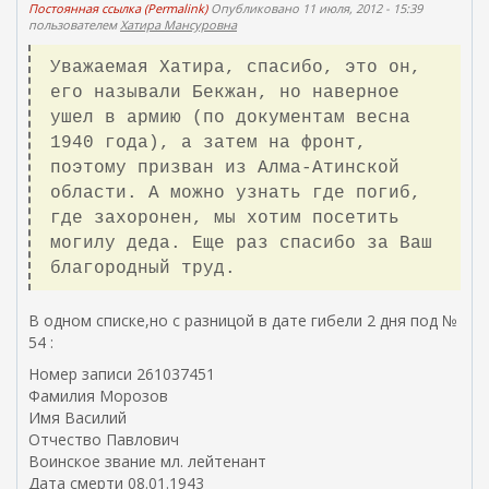
Постоянная ссылка (Permalink)
Опубликовано 11 июля, 2012 - 15:39
пользователем
Хатира Мансуровна
Уважаемая Хатира, спасибо, это он,
его называли Бекжан, но наверное
ушел в армию (по документам весна
1940 года), а затем на фронт,
поэтому призван из Алма-Атинской
области. А можно узнать где погиб,
где захоронен, мы хотим посетить
могилу деда. Еще раз спасибо за Ваш
благородный труд.
В одном списке,но с разницой в дате гибели 2 дня под №
54 :
Номер записи 261037451
Фамилия Морозов
Имя Василий
Отчество Павлович
Воинское звание мл. лейтенант
Дата смерти 08.01.1943