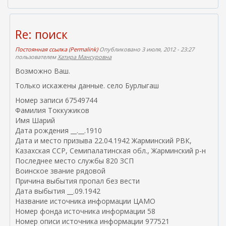
Re: поиск
Постоянная ссылка (Permalink)
Опубликовано 3 июля, 2012 - 23:27
пользователем
Хатира Мансуровна
Возможно Ваш.
Только искажены данные. село Бурлыгаш
Номер записи 67549744
Фамилия Токкужиков
Имя Шарий
Дата рождения __.__.1910
Дата и место призыва 22.04.1942 Жарминский РВК,
Казахская ССР, Семипалатинская обл., Жарминский р-н
Последнее место службы 820 ЗСП
Воинское звание рядовой
Причина выбытия пропал без вести
Дата выбытия __.09.1942
Название источника информации ЦАМО
Номер фонда источника информации 58
Номер описи источника информации 977521