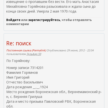
извещение о пропавшем без вести. Его мать Анастасия
Михайловна Горяйнова разыскивала и ждала сына до
конца своих дней. Умерла 2 мая 1970 года.
Войдите
или
зарегистрируйтесь
, чтобы отправлять
комментарии
Re: поиск
Постоянная ссылка (Permalink)
Опубликовано 29 июня, 2012 - 22:04
пользователем
Зульфар 59
По Горяйнову:
Номер записи 7314201
Фамилия Горяинов
Имя Григорий
Отчество Васильевич
Дата рождения __.__.1924
Место рождения Воронежская обл., Верхнемамонский р-
н, с. Верхняя Грилуша
Дата и место призыва Павловский РВК, Воронежская
обл.