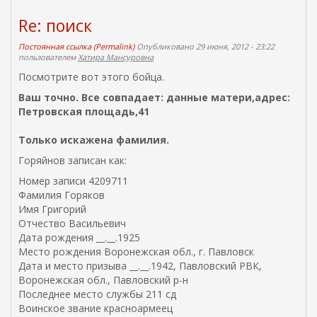
Re: поиск
Постоянная ссылка (Permalink)
Опубликовано 29 июня, 2012 - 23:22
пользователем
Хатира Мансуровна
Посмотрите вот этого бойца.
Ваш точно. Все совпадает: данные матери,адрес:
Петровская площадь,41
Только искажена фамилия.
Горяйнов записан как:
Номер записи 4209711
Фамилия Горяков
Имя Григорий
Отчество Васильевич
Дата рождения __.__.1925
Место рождения Воронежская обл., г. Павловск
Дата и место призыва __.__.1942, Павловский РВК,
Воронежская обл., Павловский р-н
Последнее место службы 211 сд
Воинское звание красноармеец