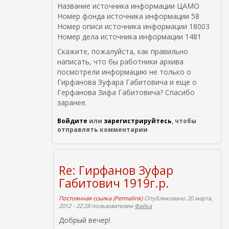
Название источника информации ЦАМО
Номер фонда источника информации 58
Номер описи источника информации 18003
Номер дела источника информации 1481
Скажите, пожалуйста, как правильно
написать, что бы работники архива
посмотрели информацию не только о
Гирфанова Зуфара Габитовича и еще о
Герфанова Зифа Габитовича? Спасибо
заранее.
Войдите
или
зарегистрируйтесь
, чтобы
отправлять комментарии
Re: Гирфанов Зуфар
Габитович 1919г.р.
Постоянная ссылка (Permalink)
Опубликовано 20 марта,
2012 - 22:28 пользователем
Файка
Добрый вечер!