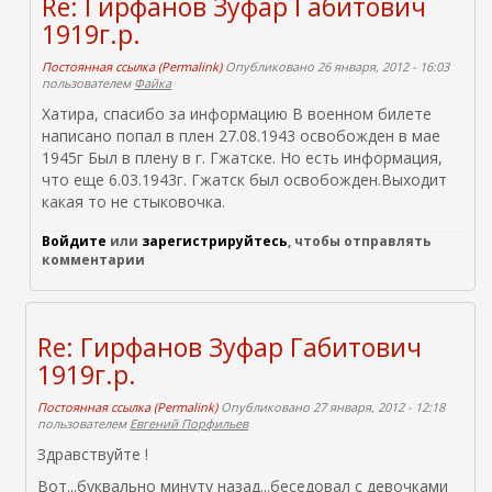
Re: Гирфанов Зуфар Габитович
1919г.р.
Постоянная ссылка (Permalink)
Опубликовано 26 января, 2012 - 16:03
пользователем
Файка
Хатира, спасибо за информацию В военном билете
написано попал в плен 27.08.1943 освобожден в мае
1945г Был в плену в г. Гжатске. Но есть информация,
что еще 6.03.1943г. Гжатск был освобожден.Выходит
какая то не стыковочка.
Войдите
или
зарегистрируйтесь
, чтобы отправлять
комментарии
Re: Гирфанов Зуфар Габитович
1919г.р.
Постоянная ссылка (Permalink)
Опубликовано 27 января, 2012 - 12:18
пользователем
Евгений Порфильев
Здравствуйте !
Вот...буквально минуту назад...беседовал с девочками