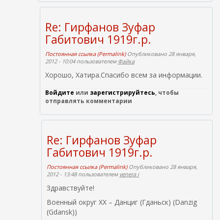
Re: Гирфанов Зуфар
Габитович 1919г.р.
Постоянная ссылка (Permalink)
Опубликовано 28 января,
2012 - 10:04 пользователем
Файка
Хорошо, Хатира.Спасибо всем за информации.
Войдите
или
зарегистрируйтесь
, чтобы
отправлять комментарии
Re: Гирфанов Зуфар
Габитович 1919г.р.
Постоянная ссылка (Permalink)
Опубликовано 28 января,
2012 - 13:48 пользователем
venera i
Здравствуйте!
Военный округ XX – Данциг (Гданьск) (Danzig
(Gdansk))