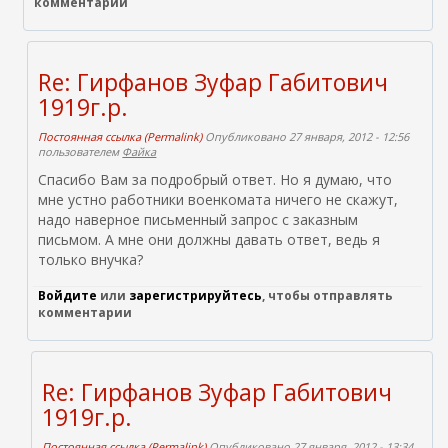
комментарии
Re: Гирфанов Зуфар Габитович
1919г.р.
Постоянная ссылка (Permalink)
Опубликовано 27 января, 2012 - 12:56
пользователем
Файка
Спасибо Вам за подробрый ответ. Но я думаю, что
мне устно работники военкомата ничего не скажут,
надо наверное письменный запрос с заказным
письмом. А мне они должны давать ответ, ведь я
только внучка?
Войдите
или
зарегистрируйтесь
, чтобы отправлять
комментарии
Re: Гирфанов Зуфар Габитович
1919г.р.
Постоянная ссылка (Permalink)
Опубликовано 27 января, 2012 - 13:34