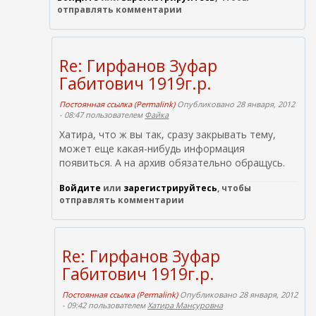
отправлять комментарии
Re: Гирфанов Зуфар
Габитович 1919г.р.
Постоянная ссылка (Permalink)
Опубликовано 28 января, 2012
- 08:47 пользователем
Файка
Хатира, что ж вы так, сразу закрывать тему,
может еще какая-нибудь информация
появиться. А на архив обязательно обращусь.
Войдите
или
зарегистрируйтесь
, чтобы
отправлять комментарии
Re: Гирфанов Зуфар
Габитович 1919г.р.
Постоянная ссылка (Permalink)
Опубликовано 28 января, 2012
- 09:42 пользователем
Хатира Мансуровна