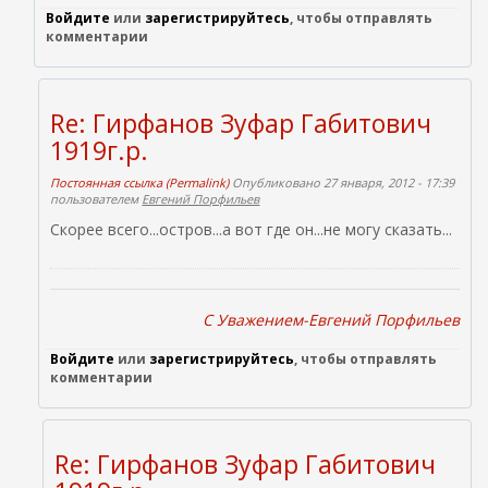
Войдите
или
зарегистрируйтесь
, чтобы отправлять
комментарии
Re: Гирфанов Зуфар Габитович
1919г.р.
Постоянная ссылка (Permalink)
Опубликовано 27 января, 2012 - 17:39
пользователем
Евгений Порфильев
Скорее всего...остров...а вот где он...не могу сказать...
C Уважением-Евгений Порфильев
Войдите
или
зарегистрируйтесь
, чтобы отправлять
комментарии
Re: Гирфанов Зуфар Габитович