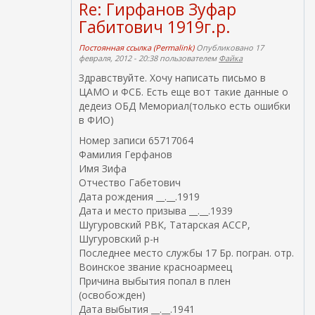
Re: Гирфанов Зуфар
Габитович 1919г.р.
Постоянная ссылка (Permalink)
Опубликовано 17
февраля, 2012 - 20:38 пользователем
Файка
Здравствуйте. Хочу написать письмо в
ЦАМО и ФСБ. Есть еще вот такие данные о
дедеиз ОБД Мемориал(только есть ошибки
в ФИО)
Номер записи 65717064
Фамилия Герфанов
Имя Зифа
Отчество Габетович
Дата рождения __.__.1919
Дата и место призыва __.__.1939
Шугуровский РВК, Татарская АССР,
Шугуровский р-н
Последнее место службы 17 Бр. погран. отр.
Воинское звание красноармеец
Причина выбытия попал в плен
(освобожден)
Дата выбытия __.__.1941