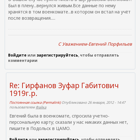
Был в плену...вернулся живым.Все данные по нему
хранятся в том военкомате...в котором он встал на учёт
после возвращения.....
C Уважением-Евгений Порфильев
Войдите
или
зарегистрируйтесь
, чтобы отправлять
комментарии
Re: Гирфанов Зуфар Габитович
1919г.р.
Постоянная ссылка (Permalink)
Опубликовано 26 января, 2012 - 14:47
пользователем
Файка
Евгений была в военкомате, спросила учетно-
персональную карту; сказали у нас никаких данных нет,
пишите в Подольск в ЦАМО.
Войдите
или
зарегистрируйтесь
, чтобы отправлять