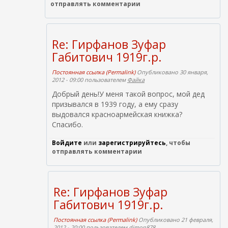
отправлять комментарии
Re: Гирфанов Зуфар
Габитович 1919г.р.
Постоянная ссылка (Permalink)
Опубликовано 30 января,
2012 - 09:00 пользователем
Файка
Добрый день!У меня такой вопрос, мой дед
призывался в 1939 году, а ему сразу
выдовался красноармейская книжка?
Спасибо.
Войдите
или
зарегистрируйтесь
, чтобы
отправлять комментарии
Re: Гирфанов Зуфар
Габитович 1919г.р.
Постоянная ссылка (Permalink)
Опубликовано 21 февраля,
2012 - 20:00 пользователем
dimon878