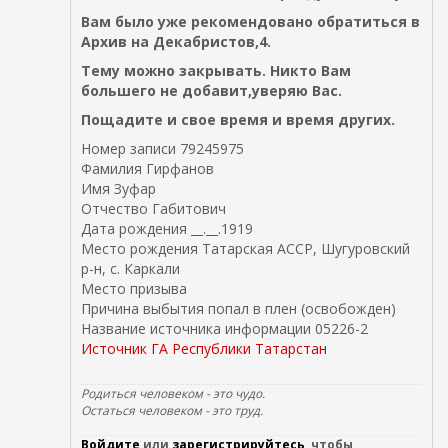
Вам было уже рекомендовано обратиться в
Архив на Декабристов,4.
Тему можно закрывать. Никто Вам
большего не добавит,уверяю Вас.
Пощадите и свое время и время других.
Номер записи 79245975
Фамилия Гирфанов
Имя Зуфар
Отчество Габитович
Дата рождения __.__.1919
Место рождения Татарская АССР, Шугуровский
р-н, с. Каркали
Место призыва
Причина выбытия попал в плен (освобожден)
Название источника информации 05226-2
Источник ГА Республики Татарстан
Родиться человеком - это чудо.
Остаться человеком - это труд.
Войдите
или
зарегистрируйтесь
, чтобы