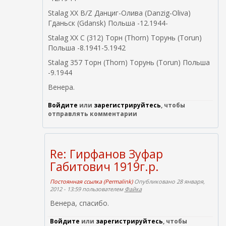
Stalag XX B/Z Данциг-Олива (Danzig-Oliva)
Гданьск (Gdansk) Польша -12.1944-
Stalag XX C (312) Торн (Thorn) Торунь (Torun)
Польша -8.1941-5.1942
Stalag 357 Торн (Thorn) Торунь (Torun) Польша
-9.1944
Венера.
Войдите
или
зарегистрируйтесь
, чтобы
отправлять комментарии
Re: Гирфанов Зуфар
Габитович 1919г.р.
Постоянная ссылка (Permalink)
Опубликовано 28 января,
2012 - 13:59 пользователем
Файка
Венера, спасибо.
Войдите
или
зарегистрируйтесь
, чтобы