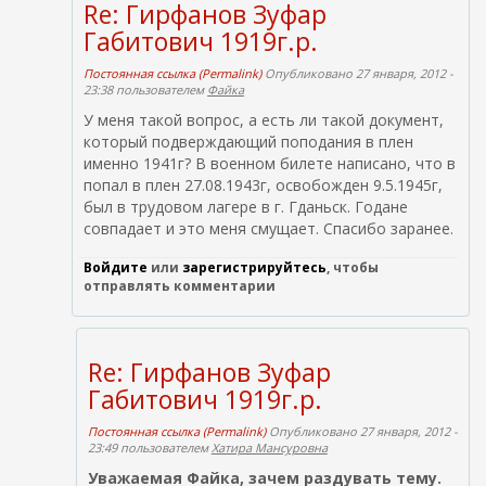
Re: Гирфанов Зуфар
Габитович 1919г.р.
Постоянная ссылка (Permalink)
Опубликовано 27 января, 2012 -
23:38 пользователем
Файка
У меня такой вопрос, а есть ли такой документ,
который подверждающий поподания в плен
именно 1941г? В военном билете написано, что в
попал в плен 27.08.1943г, освобожден 9.5.1945г,
был в трудовом лагере в г. Гданьск. Годане
совпадает и это меня смущает. Спасибо заранее.
Войдите
или
зарегистрируйтесь
, чтобы
отправлять комментарии
Re: Гирфанов Зуфар
Габитович 1919г.р.
Постоянная ссылка (Permalink)
Опубликовано 27 января, 2012 -
23:49 пользователем
Хатира Мансуровна
Уважаемая Файка, зачем раздувать тему.