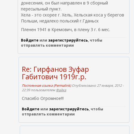
донесения, он был направлен в 9 сборный
пересыльный пункт.
Хела - это скорее г. Хель, Хельская коса у берегов
Польши, недалеко польский г.Гданьск
Пленен 1941 в Кремович, в плену 3 г. 6 мес.
Войдите
или
зарегистрируйтесь
, чтобы
отправлять комментарии
Re: Гирфанов Зуфар
Габитович 1919г.р.
Постоянная ссылка (Permalink)
Опубликовано 27 января, 2012 -
22:39 пользователем
Файка
Спасибо Огромное!!!
Войдите
или
зарегистрируйтесь
, чтобы
отправлять комментарии