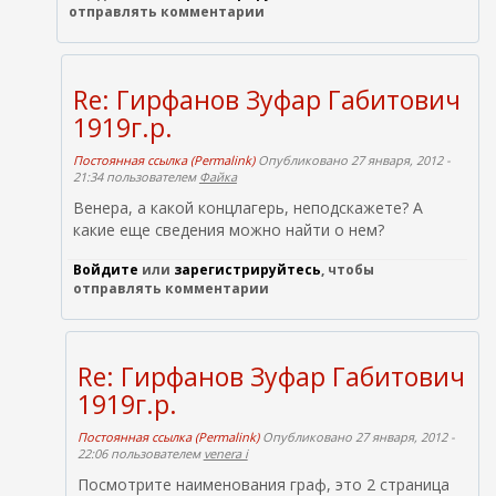
отправлять комментарии
Re: Гирфанов Зуфар Габитович
1919г.р.
Постоянная ссылка (Permalink)
Опубликовано 27 января, 2012 -
21:34 пользователем
Файка
Венера, а какой концлагерь, неподскажете? А
какие еще сведения можно найти о нем?
Войдите
или
зарегистрируйтесь
, чтобы
отправлять комментарии
Re: Гирфанов Зуфар Габитович
1919г.р.
Постоянная ссылка (Permalink)
Опубликовано 27 января, 2012 -
22:06 пользователем
venera i
Посмотрите наименования граф, это 2 страница