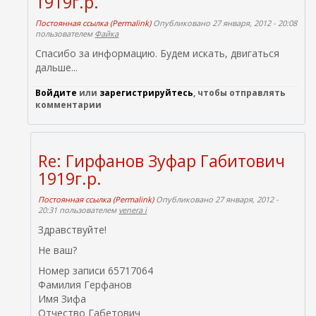
1919г.р.
Постоянная ссылка (Permalink)
Опубликовано 27 января, 2012 - 20:08
пользователем
Файка
Спасибо за информацию. Будем искать, двигаться
дальше...
Войдите
или
зарегистрируйтесь
, чтобы отправлять
комментарии
Re: Гирфанов Зуфар Габитович
1919г.р.
Постоянная ссылка (Permalink)
Опубликовано 27 января, 2012 -
20:31 пользователем
venera i
Здравствуйте!
Не ваш?
Номер записи 65717064
Фамилия Герфанов
Имя Зифа
Отчество Габетович