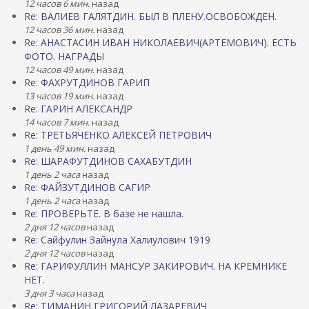
12 часов 6 мин.
назад
Re: ВАЛИЕВ ГАЛЯТДИН. БЫЛ В ПЛЕНУ.ОСВОБОЖДЕН.
12 часов 36 мин.
назад
Re: АНАСТАСИН ИВАН НИКОЛАЕВИЧ(АРТЕМОВИЧ). ЕСТЬ
ФОТО. НАГРАДЫ
12 часов 49 мин.
назад
Re: ФАХРУТДИНОВ ГАРИП
13 часов 19 мин.
назад
Re: ГАРИН АЛЕКСАНДР
14 часов 7 мин.
назад
Re: ТРЕТЬЯЧЕНКО АЛЕКСЕЙ ПЕТРОВИЧ
1 день 49 мин.
назад
Re: ШАРАФУТДИНОВ САХАБУТДИН
1 день 2 часа
назад
Re: ФАЙЗУТДИНОВ САГИР
1 день 2 часа
назад
Re: ПРОВЕРЬТЕ. В базе не нашла.
2 дня 12 часов
назад
Re: Сайфулин Зайнула Халиулович 1919
2 дня 12 часов
назад
Re: ГАРИФУЛЛИН МАНСУР ЗАКИРОВИЧ. НА КРЕМНИКЕ
НЕТ.
3 дня 3 часа
назад
Re: ТИМАНИН ГРИГОРИЙ ЛАЗАРЕВИЧ