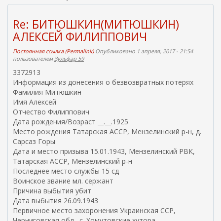
Re: БИТЮШКИН(МИТЮШКИН)
АЛЕКСЕЙ ФИЛИППОВИЧ
Постоянная ссылка (Permalink)
Опубликовано 1 апреля, 2017 - 21:54
пользователем
Зульфар 59
3372913
Информация из донесения о безвозвратных потерях
Фамилия Митюшкин
Имя Алексей
Отчество Филиппович
Дата рождения/Возраст __.__.1925
Место рождения Татарская АССР, Мензелинский р-н, д.
Сарсаз Горы
Дата и место призыва 15.01.1943, Мензелинский РВК,
Татарская АССР, Мензелинский р-н
Последнее место службы 15 сд
Воинское звание мл. сержант
Причина выбытия убит
Дата выбытия 26.09.1943
Первичное место захоронения Украинская ССР,
Черниговская обл., с. Хомутовские хутора