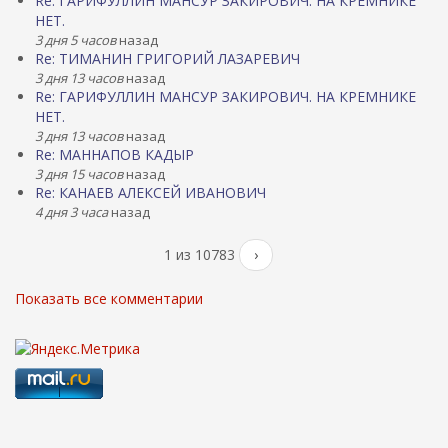
Re: ГАРИФУЛЛИН МАНСУР ЗАКИРОВИЧ. НА КРЕМНИКЕ
НЕТ.
3 дня 5 часов
назад
Re: ТИМАНИН ГРИГОРИЙ ЛАЗАРЕВИЧ
3 дня 13 часов
назад
Re: ГАРИФУЛЛИН МАНСУР ЗАКИРОВИЧ. НА КРЕМНИКЕ
НЕТ.
3 дня 13 часов
назад
Re: МАННАПОВ КАДЫР
3 дня 15 часов
назад
Re: КАНАЕВ АЛЕКСЕЙ ИВАНОВИЧ
4 дня 3 часа
назад
1 из 10783
›
Показать все комментарии