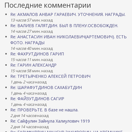
Последние комментарии
Re: АКМАЛОВ АНВАР ГАРАЕВИЧ. УТОЧНЕНИЯ. НАГРАДЫ.
13 часов 57 мин.
назад
Re: ВАЛИЕВ ГАЛЯТДИН. БЫЛ В ПЛЕНУ.ОСВОБОЖДЕН.
14 часов 27 мин.
назад
Re: АНАСТАСИН ИВАН НИКОЛАЕВИЧ(АРТЕМОВИЧ). ЕСТЬ
ФОТО. НАГРАДЫ
14 часов 40 мин.
назад
Re: ФАХРУТДИНОВ ГАРИП
15 часов 11 мин.
назад
Re: ГАРИН АЛЕКСАНДР
15 часов 58 мин.
назад
Re: ТРЕТЬЯЧЕНКО АЛЕКСЕЙ ПЕТРОВИЧ
1 день 2 часа
назад
Re: ШАРАФУТДИНОВ САХАБУТДИН
1 день 4 часа
назад
Re: ФАЙЗУТДИНОВ САГИР
1 день 4 часа
назад
Re: ПРОВЕРЬТЕ. В базе не нашла.
2 дня 14 часов
назад
Re: Сайфулин Зайнула Халиулович 1919
2 дня 14 часов
назад