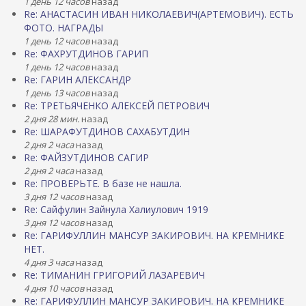
1 день 12 часов
назад
Re: АНАСТАСИН ИВАН НИКОЛАЕВИЧ(АРТЕМОВИЧ). ЕСТЬ
ФОТО. НАГРАДЫ
1 день 12 часов
назад
Re: ФАХРУТДИНОВ ГАРИП
1 день 12 часов
назад
Re: ГАРИН АЛЕКСАНДР
1 день 13 часов
назад
Re: ТРЕТЬЯЧЕНКО АЛЕКСЕЙ ПЕТРОВИЧ
2 дня 28 мин.
назад
Re: ШАРАФУТДИНОВ САХАБУТДИН
2 дня 2 часа
назад
Re: ФАЙЗУТДИНОВ САГИР
2 дня 2 часа
назад
Re: ПРОВЕРЬТЕ. В базе не нашла.
3 дня 12 часов
назад
Re: Сайфулин Зайнула Халиулович 1919
3 дня 12 часов
назад
Re: ГАРИФУЛЛИН МАНСУР ЗАКИРОВИЧ. НА КРЕМНИКЕ
НЕТ.
4 дня 3 часа
назад
Re: ТИМАНИН ГРИГОРИЙ ЛАЗАРЕВИЧ
4 дня 10 часов
назад
Re: ГАРИФУЛЛИН МАНСУР ЗАКИРОВИЧ. НА КРЕМНИКЕ