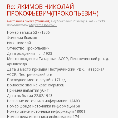
Re: ЯКИМОВ НИКОЛАЙ
ПРОКОФЬЕВИЧ(ПРОКОПЬЕВИЧ)
Постоянная ссылка (Permalink)
Опубликовано 23 января, 2015 - 09:19
пользователем
Мидхатов Ильхам...
Номер записи 52771306
Фамилия Якимов
Имя Николай
Отчество Прокопьевич
Дата рождения __.__.1923
Место рождения Татарская АССР, Пестречинский р-н, д.
Арышхазда
Дата и место призыва Пестречинский РВК, Татарская
АССР, Пестречинский р-н
Последнее место службы 171 сд
Воинское звание красноармеец
Причина выбытия убит
Дата выбытия 22.02.1943
Название источника информации ЦАМО
Номер фонда источника информации 58
Номер описи источника информации 18001
Номер дела источника информации 174