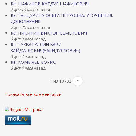
Re: ШАФИКОВ КУТДУС ШАФИКОВИЧ
2 дня 19 часов
назад
Re: ТАНЦУРИНА ОЛЬГА ПЕТРОВНА. УТОЧНЕНИЯ.
ДОПОЛНЕНИЯ
2 дня 20 часов
назад
Re: НИКИТИН ВИКТОР СЕМЕНОВИЧ
3 дня 3 часа
назад
Re: ТУХВАТУЛЛИН БАРИ
ЗАЙДУЛЛОВИЧ(ЗАГИДУЛЛОВИЧ)
3 дня 4 часа
назад
Re: КОМЫЧЕВ БОРИС
3 дня 4 часа
назад
1 из 10782
›
Показать все комментарии