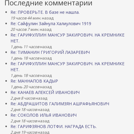
Последние комментарии
Re: ПРОВЕРЬТЕ. В базе не нашла.
19 часов 44 мин.
назад
Re: Сайфулин Зайнула Халиулович 1919
20 часов 7 мин.
назад
Re: ГАРИФУЛЛИН МАНСУР ЗАКИРОВИЧ. НА КРЕМНИКЕ
НЕТ.
1 день 11 часов
назад
Re: ТИМАНИН ГРИГОРИЙ ЛАЗАРЕВИЧ
1 день 18 часов
назад
Re: ГАРИФУЛЛИН МАНСУР ЗАКИРОВИЧ. НА КРЕМНИКЕ
НЕТ.
1 день 18 часов
назад
Re: МАННАПОВ КАДЫР
1 день 20 часов
назад
Re: КАНАЕВ АЛЕКСЕЙ ИВАНОВИЧ
2 дня 8 часов
назад
Re: АБДРАШИТОВ ГАЛИМЗЯН АШРАФЬЯНОВИЧ
2 дня 18 часов
назад
Re: СОКОЛОВ ИЛЬЯ ИВАНОВИЧ
2 дня 18 часов
назад
Re: ГАРИФЗЯНОВ ЛОТФИ. НАГРАДА ЕСТЬ.
2 дня 19 часов
назад