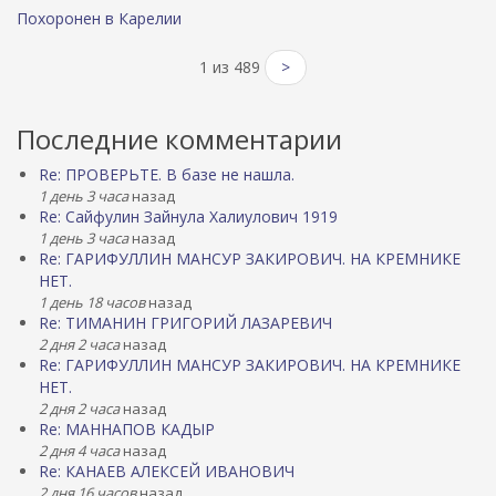
Похоронен в Карелии
1 из 489
>
Последние комментарии
Re: ПРОВЕРЬТЕ. В базе не нашла.
1 день 3 часа
назад
Re: Сайфулин Зайнула Халиулович 1919
1 день 3 часа
назад
Re: ГАРИФУЛЛИН МАНСУР ЗАКИРОВИЧ. НА КРЕМНИКЕ
НЕТ.
1 день 18 часов
назад
Re: ТИМАНИН ГРИГОРИЙ ЛАЗАРЕВИЧ
2 дня 2 часа
назад
Re: ГАРИФУЛЛИН МАНСУР ЗАКИРОВИЧ. НА КРЕМНИКЕ
НЕТ.
2 дня 2 часа
назад
Re: МАННАПОВ КАДЫР
2 дня 4 часа
назад
Re: КАНАЕВ АЛЕКСЕЙ ИВАНОВИЧ
2 дня 16 часов
назад