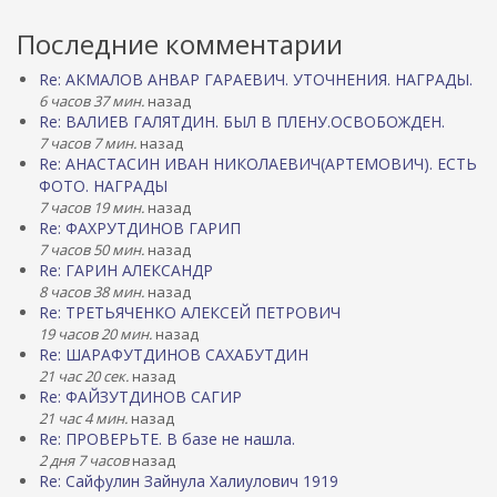
Последние комментарии
Re: АКМАЛОВ АНВАР ГАРАЕВИЧ. УТОЧНЕНИЯ. НАГРАДЫ.
6 часов 37 мин.
назад
Re: ВАЛИЕВ ГАЛЯТДИН. БЫЛ В ПЛЕНУ.ОСВОБОЖДЕН.
7 часов 7 мин.
назад
Re: АНАСТАСИН ИВАН НИКОЛАЕВИЧ(АРТЕМОВИЧ). ЕСТЬ
ФОТО. НАГРАДЫ
7 часов 19 мин.
назад
Re: ФАХРУТДИНОВ ГАРИП
7 часов 50 мин.
назад
Re: ГАРИН АЛЕКСАНДР
8 часов 38 мин.
назад
Re: ТРЕТЬЯЧЕНКО АЛЕКСЕЙ ПЕТРОВИЧ
19 часов 20 мин.
назад
Re: ШАРАФУТДИНОВ САХАБУТДИН
21 час 20 сек.
назад
Re: ФАЙЗУТДИНОВ САГИР
21 час 4 мин.
назад
Re: ПРОВЕРЬТЕ. В базе не нашла.
2 дня 7 часов
назад
Re: Сайфулин Зайнула Халиулович 1919