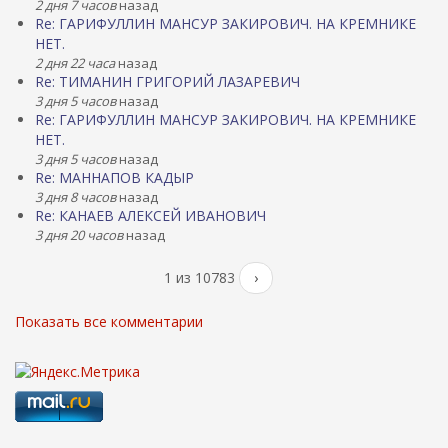
2 дня 7 часов
назад
Re: ГАРИФУЛЛИН МАНСУР ЗАКИРОВИЧ. НА КРЕМНИКЕ
НЕТ.
2 дня 22 часа
назад
Re: ТИМАНИН ГРИГОРИЙ ЛАЗАРЕВИЧ
3 дня 5 часов
назад
Re: ГАРИФУЛЛИН МАНСУР ЗАКИРОВИЧ. НА КРЕМНИКЕ
НЕТ.
3 дня 5 часов
назад
Re: МАННАПОВ КАДЫР
3 дня 8 часов
назад
Re: КАНАЕВ АЛЕКСЕЙ ИВАНОВИЧ
3 дня 20 часов
назад
1 из 10783
›
Показать все комментарии