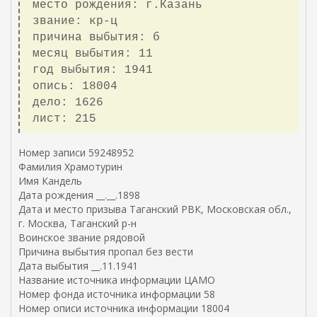
место рождения: г.Казань
звание: кр-ц
причина выбытия: б
месяц выбытия: 11
год выбытия: 1941
опись: 18004
дело: 1626
лист: 215
Номер записи 59248952
Фамилия Храмотурин
Имя Кандель
Дата рождения __.__.1898
Дата и место призыва Таганский РВК, Московская обл.,
г. Москва, Таганский р-н
Воинское звание рядовой
Причина выбытия пропал без вести
Дата выбытия __.11.1941
Название источника информации ЦАМО
Номер фонда источника информации 58
Номер описи источника информации 18004