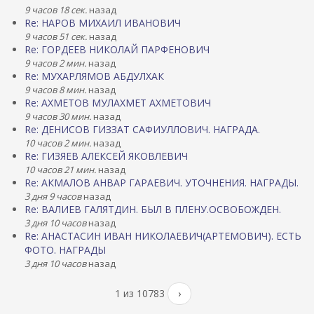
9 часов 18 сек.
назад
Re: НАРОВ МИХАИЛ ИВАНОВИЧ
9 часов 51 сек.
назад
Re: ГОРДЕЕВ НИКОЛАЙ ПАРФЕНОВИЧ
9 часов 2 мин.
назад
Re: МУХАРЛЯМОВ АБДУЛХАК
9 часов 8 мин.
назад
Re: АХМЕТОВ МУЛАХМЕТ АХМЕТОВИЧ
9 часов 30 мин.
назад
Re: ДЕНИСОВ ГИЗЗАТ САФИУЛЛОВИЧ. НАГРАДА.
10 часов 2 мин.
назад
Re: ГИЗЯЕВ АЛЕКСЕЙ ЯКОВЛЕВИЧ
10 часов 21 мин.
назад
Re: АКМАЛОВ АНВАР ГАРАЕВИЧ. УТОЧНЕНИЯ. НАГРАДЫ.
3 дня 9 часов
назад
Re: ВАЛИЕВ ГАЛЯТДИН. БЫЛ В ПЛЕНУ.ОСВОБОЖДЕН.
3 дня 10 часов
назад
Re: АНАСТАСИН ИВАН НИКОЛАЕВИЧ(АРТЕМОВИЧ). ЕСТЬ
ФОТО. НАГРАДЫ
3 дня 10 часов
назад
1 из 10783
›