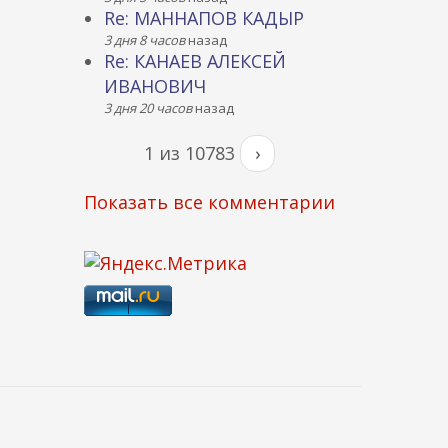
Re: МАННАПОВ КАДЫР
3 дня 8 часов
назад
Re: КАНАЕВ АЛЕКСЕЙ
ИВАНОВИЧ
3 дня 20 часов
назад
1 из 10783
›
Показать все комментарии