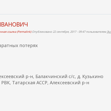
ИВАНОВИЧ
нная ссылка (Permalink)
Опубликовано 22 сентября, 2017 - 09:47 пользователем
Зу
вратных потерях
ксеевский р-н, Балакчинский с/с, д. Кузькино
РВК, Татарская АССР, Алексеевский р-н