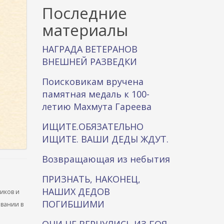
к
Последние
а
материалы
НАГРАДА ВЕТЕРАНОВ
ВНЕШНЕЙ РАЗВЕДКИ
Поисковикам вручена
памятная медаль к 100-
летию Махмута Гареева
ИЩИТЕ.ОБЯЗАТЕЛЬНО
ИЩИТЕ. ВАШИ ДЕДЫ ЖДУТ.
Возвращающая из небытия
ПРИЗНАТЬ, НАКОНЕЦ,
НАШИХ ДЕДОВ
ников и
ПОГИБШИМИ
ывании в