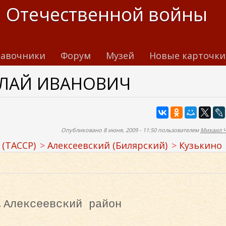
 Отечественной войны
авочники
Форум
Музей
Новые карточки
ЛАЙ ИВАНОВИЧ
Опубликовано 8 июня, 2009 - 11:50 пользователем
Михаил 
 (ТАССР)
Алексеевский (Билярский)
Кузькино
,Алексеевский район