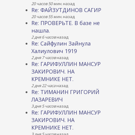
20 часов 50 мин.
назад
Re: ФАЙЗУТДИНОВ САГИР
20 часов 55 мин.
назад
Re: ПРОВЕРЬТЕ. В базе не
нашла.
2 дня 6 часов
назад
Re: Сайфулин Зайнула
Халиулович 1919
2 дня 7 часов
назад
Re: ГАРИФУЛЛИН МАНСУР
ЗАКИРОВИЧ. НА
КРЕМНИКЕ НЕТ.
2 дня 22 часа
назад
Re: ТИМАНИН ГРИГОРИЙ
ЛАЗАРЕВИЧ
3 дня 5 часов
назад
Re: ГАРИФУЛЛИН МАНСУР
ЗАКИРОВИЧ. НА
КРЕМНИКЕ НЕТ.
3 дня 5 часов
назад