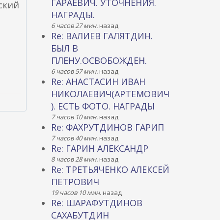
ГАРАЕВИЧ. УТОЧНЕНИЯ.
ский
НАГРАДЫ.
6 часов 27 мин.
назад
Re: ВАЛИЕВ ГАЛЯТДИН.
БЫЛ В
ПЛЕНУ.ОСВОБОЖДЕН.
6 часов 57 мин.
назад
Re: АНАСТАСИН ИВАН
НИКОЛАЕВИЧ(АРТЕМОВИЧ
). ЕСТЬ ФОТО. НАГРАДЫ
7 часов 10 мин.
назад
Re: ФАХРУТДИНОВ ГАРИП
7 часов 40 мин.
назад
Re: ГАРИН АЛЕКСАНДР
8 часов 28 мин.
назад
Re: ТРЕТЬЯЧЕНКО АЛЕКСЕЙ
ПЕТРОВИЧ
19 часов 10 мин.
назад
Re: ШАРАФУТДИНОВ
САХАБУТДИН