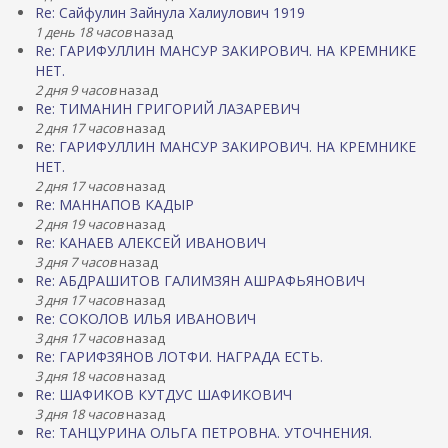
Re: Сайфулин Зайнула Халиулович 1919
1 день 18 часов
назад
Re: ГАРИФУЛЛИН МАНСУР ЗАКИРОВИЧ. НА КРЕМНИКЕ
НЕТ.
2 дня 9 часов
назад
Re: ТИМАНИН ГРИГОРИЙ ЛАЗАРЕВИЧ
2 дня 17 часов
назад
Re: ГАРИФУЛЛИН МАНСУР ЗАКИРОВИЧ. НА КРЕМНИКЕ
НЕТ.
2 дня 17 часов
назад
Re: МАННАПОВ КАДЫР
2 дня 19 часов
назад
Re: КАНАЕВ АЛЕКСЕЙ ИВАНОВИЧ
3 дня 7 часов
назад
Re: АБДРАШИТОВ ГАЛИМЗЯН АШРАФЬЯНОВИЧ
3 дня 17 часов
назад
Re: СОКОЛОВ ИЛЬЯ ИВАНОВИЧ
3 дня 17 часов
назад
Re: ГАРИФЗЯНОВ ЛОТФИ. НАГРАДА ЕСТЬ.
3 дня 18 часов
назад
Re: ШАФИКОВ КУТДУС ШАФИКОВИЧ
3 дня 18 часов
назад
Re: ТАНЦУРИНА ОЛЬГА ПЕТРОВНА. УТОЧНЕНИЯ.