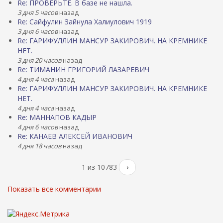
Re: ПРОВЕРЬТЕ. В базе не нашла.
3 дня 5 часов
назад
Re: Сайфулин Зайнула Халиулович 1919
3 дня 6 часов
назад
Re: ГАРИФУЛЛИН МАНСУР ЗАКИРОВИЧ. НА КРЕМНИКЕ
НЕТ.
3 дня 20 часов
назад
Re: ТИМАНИН ГРИГОРИЙ ЛАЗАРЕВИЧ
4 дня 4 часа
назад
Re: ГАРИФУЛЛИН МАНСУР ЗАКИРОВИЧ. НА КРЕМНИКЕ
НЕТ.
4 дня 4 часа
назад
Re: МАННАПОВ КАДЫР
4 дня 6 часов
назад
Re: КАНАЕВ АЛЕКСЕЙ ИВАНОВИЧ
4 дня 18 часов
назад
1 из 10783
›
Показать все комментарии