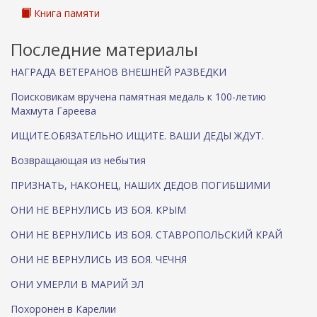
Книга памяти
Последние материалы
НАГРАДА ВЕТЕРАНОВ ВНЕШНЕЙ РАЗВЕДКИ
Поисковикам вручена памятная медаль к 100-летию
Махмута Гареева
ИЩИТЕ.ОБЯЗАТЕЛЬНО ИЩИТЕ. ВАШИ ДЕДЫ ЖДУТ.
Возвращающая из небытия
ПРИЗНАТЬ, НАКОНЕЦ, НАШИХ ДЕДОВ ПОГИБШИМИ
ОНИ НЕ ВЕРНУЛИСЬ ИЗ БОЯ. КРЫМ
ОНИ НЕ ВЕРНУЛИСЬ ИЗ БОЯ. СТАВРОПОЛЬСКИЙ КРАЙ
ОНИ НЕ ВЕРНУЛИСЬ ИЗ БОЯ. ЧЕЧНЯ
ОНИ УМЕРЛИ В МАРИЙ ЭЛ
Похоронен в Карелии