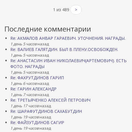
1 из 489
>
Последние комментарии
Re: АКМАЛОВ АНВАР ГАРАЕВИЧ. УТОЧНЕНИЯ. НАГРАДЫ.
1 день 5 часов
назад
Re: ВАЛИЕВ ГАЛЯТДИН. БЫЛ В ПЛЕНУ.ОСВОБОЖДЕН.
1 день 5 часов
назад
Re: АНАСТАСИН ИВАН НИКОЛАЕВИЧ(АРТЕМОВИЧ). ЕСТЬ
ФОТО. НАГРАДЫ
1 день 5 часов
назад
Re: ФАХРУТДИНОВ ГАРИП
1 день 6 часов
назад
Re: ГАРИН АЛЕКСАНДР
1 день 7 часов
назад
Re: ТРЕТЬЯЧЕНКО АЛЕКСЕЙ ПЕТРОВИЧ
1 день 17 часов
назад
Re: ШАРАФУТДИНОВ САХАБУТДИН
1 день 19 часов
назад
Re: ФАЙЗУТДИНОВ САГИР
1 день 19 часов
назад