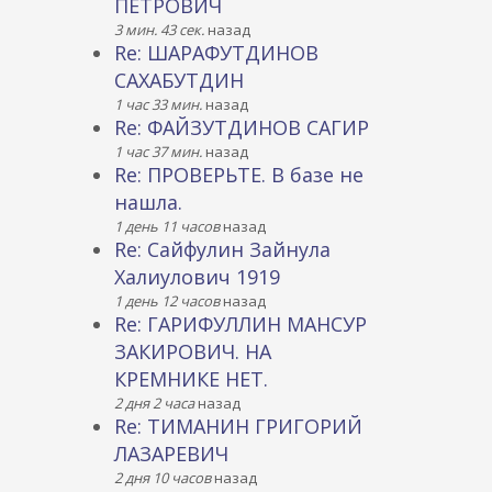
ПЕТРОВИЧ
3 мин. 43 сек.
назад
Re: ШАРАФУТДИНОВ
САХАБУТДИН
1 час 33 мин.
назад
Re: ФАЙЗУТДИНОВ САГИР
1 час 37 мин.
назад
Re: ПРОВЕРЬТЕ. В базе не
нашла.
1 день 11 часов
назад
Re: Сайфулин Зайнула
Халиулович 1919
1 день 12 часов
назад
Re: ГАРИФУЛЛИН МАНСУР
ЗАКИРОВИЧ. НА
КРЕМНИКЕ НЕТ.
2 дня 2 часа
назад
Re: ТИМАНИН ГРИГОРИЙ
ЛАЗАРЕВИЧ
2 дня 10 часов
назад