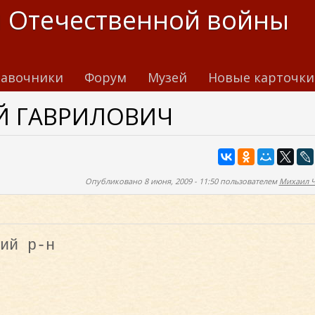
 Отечественной войны
авочники
Форум
Музей
Новые карточки
Й ГАВРИЛОВИЧ
Опубликовано 8 июня, 2009 - 11:50 пользователем
Михаил 
ий р-н