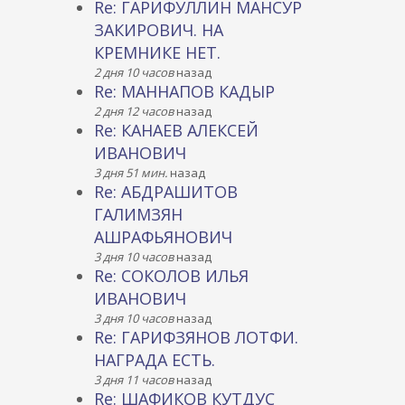
Re: ГАРИФУЛЛИН МАНСУР
ЗАКИРОВИЧ. НА
КРЕМНИКЕ НЕТ.
2 дня 10 часов
назад
Re: МАННАПОВ КАДЫР
2 дня 12 часов
назад
Re: КАНАЕВ АЛЕКСЕЙ
ИВАНОВИЧ
3 дня 51 мин.
назад
Re: АБДРАШИТОВ
ГАЛИМЗЯН
АШРАФЬЯНОВИЧ
3 дня 10 часов
назад
Re: СОКОЛОВ ИЛЬЯ
ИВАНОВИЧ
3 дня 10 часов
назад
Re: ГАРИФЗЯНОВ ЛОТФИ.
НАГРАДА ЕСТЬ.
3 дня 11 часов
назад
Re: ШАФИКОВ КУТДУС