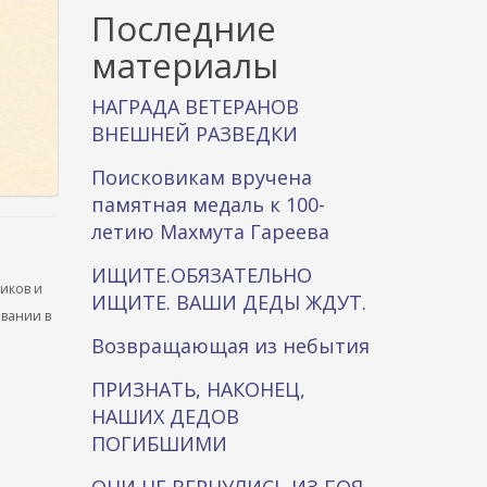
к
Последние
а
материалы
НАГРАДА ВЕТЕРАНОВ
ВНЕШНЕЙ РАЗВЕДКИ
Поисковикам вручена
памятная медаль к 100-
летию Махмута Гареева
ИЩИТЕ.ОБЯЗАТЕЛЬНО
ников и
ИЩИТЕ. ВАШИ ДЕДЫ ЖДУТ.
ывании в
Возвращающая из небытия
ПРИЗНАТЬ, НАКОНЕЦ,
НАШИХ ДЕДОВ
ПОГИБШИМИ