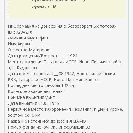
прим.: 0
Информация из донесения о безвозвратных потерях
ID 57294216
Фамилия Мустафин
Имя Акрам
Отчество Мунирович
Дата рождения/Возраст __.__.1924
Место рождения Татарская АССР, Ново-Письмянский р-
н, с. Кудашево
Дата и место призыва __.08.1942, Ново-Письмянский
РВК, Татарская АССР, Ново-Письмянский р-н
Последнее место службы 132 сд
Воинское звание лейтенант
Причина выбытия убит
Дата выбытия 01.02.1945
Первичное место захоронения Германия, г. Дейч-Кроне,
восточнее, 6 км
Название источника донесения ЦАМО
Номер фонда источника информации 33
Номер описи источника информации 11458