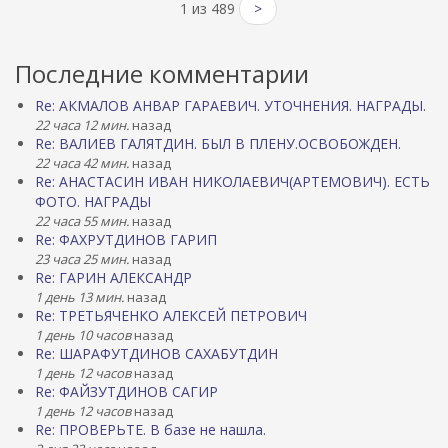
1 из 489
>
Последние комментарии
Re: АКМАЛОВ АНВАР ГАРАЕВИЧ. УТОЧНЕНИЯ. НАГРАДЫ.
22 часа 12 мин.
назад
Re: ВАЛИЕВ ГАЛЯТДИН. БЫЛ В ПЛЕНУ.ОСВОБОЖДЕН.
22 часа 42 мин.
назад
Re: АНАСТАСИН ИВАН НИКОЛАЕВИЧ(АРТЕМОВИЧ). ЕСТЬ
ФОТО. НАГРАДЫ
22 часа 55 мин.
назад
Re: ФАХРУТДИНОВ ГАРИП
23 часа 25 мин.
назад
Re: ГАРИН АЛЕКСАНДР
1 день 13 мин.
назад
Re: ТРЕТЬЯЧЕНКО АЛЕКСЕЙ ПЕТРОВИЧ
1 день 10 часов
назад
Re: ШАРАФУТДИНОВ САХАБУТДИН
1 день 12 часов
назад
Re: ФАЙЗУТДИНОВ САГИР
1 день 12 часов
назад
Re: ПРОВЕРЬТЕ. В базе не нашла.