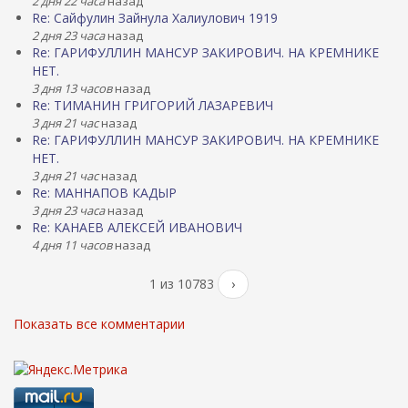
2 дня 22 часа
назад
Re: Сайфулин Зайнула Халиулович 1919
2 дня 23 часа
назад
Re: ГАРИФУЛЛИН МАНСУР ЗАКИРОВИЧ. НА КРЕМНИКЕ
НЕТ.
3 дня 13 часов
назад
Re: ТИМАНИН ГРИГОРИЙ ЛАЗАРЕВИЧ
3 дня 21 час
назад
Re: ГАРИФУЛЛИН МАНСУР ЗАКИРОВИЧ. НА КРЕМНИКЕ
НЕТ.
3 дня 21 час
назад
Re: МАННАПОВ КАДЫР
3 дня 23 часа
назад
Re: КАНАЕВ АЛЕКСЕЙ ИВАНОВИЧ
4 дня 11 часов
назад
1 из 10783
›
Показать все комментарии