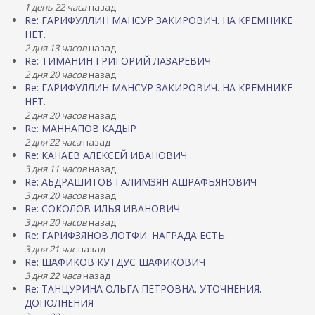
1 день 22 часа
назад
Re: ГАРИФУЛЛИН МАНСУР ЗАКИРОВИЧ. НА КРЕМНИКЕ
НЕТ.
2 дня 13 часов
назад
Re: ТИМАНИН ГРИГОРИЙ ЛАЗАРЕВИЧ
2 дня 20 часов
назад
Re: ГАРИФУЛЛИН МАНСУР ЗАКИРОВИЧ. НА КРЕМНИКЕ
НЕТ.
2 дня 20 часов
назад
Re: МАННАПОВ КАДЫР
2 дня 22 часа
назад
Re: КАНАЕВ АЛЕКСЕЙ ИВАНОВИЧ
3 дня 11 часов
назад
Re: АБДРАШИТОВ ГАЛИМЗЯН АШРАФЬЯНОВИЧ
3 дня 20 часов
назад
Re: СОКОЛОВ ИЛЬЯ ИВАНОВИЧ
3 дня 20 часов
назад
Re: ГАРИФЗЯНОВ ЛОТФИ. НАГРАДА ЕСТЬ.
3 дня 21 час
назад
Re: ШАФИКОВ КУТДУС ШАФИКОВИЧ
3 дня 22 часа
назад
Re: ТАНЦУРИНА ОЛЬГА ПЕТРОВНА. УТОЧНЕНИЯ.
ДОПОЛНЕНИЯ