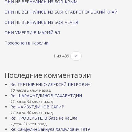
ОНИ НЕ ВЕРНУЛИСЬ ИЗ БОЯ. КРЫМ
ОНИ НЕ ВЕРНУЛИСЬ ИЗ БОЯ. СТАВРОПОЛЬСКИЙ КРАЙ
ОНИ НЕ ВЕРНУЛИСЬ ИЗ БОЯ. ЧЕЧНЯ
ОНИ УМЕРЛИ В МАРИЙ ЭЛ
Похоронен в Карелии
1 из 489
>
Последние комментарии
Re: ТРЕТЬЯЧЕНКО АЛЕКСЕЙ ПЕТРОВИЧ
10 часов 5 мин.
назад
Re: ШАРАФУТДИНОВ САХАБУТДИН
11 часов 45 мин.
назад
Re: ФАЙЗУТДИНОВ САГИР
11 часов 50 мин.
назад
Re: ПРОВЕРЬТЕ. В базе не нашла.
1 день 21 час
назад
Re: Сайфулин Зайнула Халиулович 1919