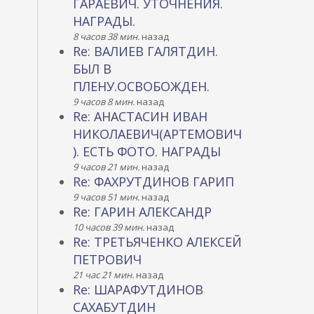
ГАРАЕВИЧ. УТОЧНЕНИЯ.
НАГРАДЫ.
8 часов 38 мин.
назад
Re: ВАЛИЕВ ГАЛЯТДИН.
БЫЛ В
ПЛЕНУ.ОСВОБОЖДЕН.
9 часов 8 мин.
назад
Re: АНАСТАСИН ИВАН
НИКОЛАЕВИЧ(АРТЕМОВИЧ
). ЕСТЬ ФОТО. НАГРАДЫ
9 часов 21 мин.
назад
Re: ФАХРУТДИНОВ ГАРИП
9 часов 51 мин.
назад
Re: ГАРИН АЛЕКСАНДР
10 часов 39 мин.
назад
Re: ТРЕТЬЯЧЕНКО АЛЕКСЕЙ
ПЕТРОВИЧ
21 час 21 мин.
назад
Re: ШАРАФУТДИНОВ
САХАБУТДИН