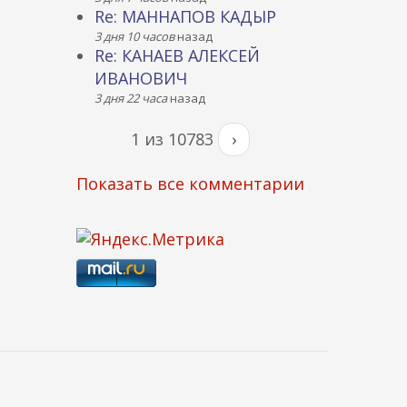
Re: МАННАПОВ КАДЫР
3 дня 10 часов
назад
Re: КАНАЕВ АЛЕКСЕЙ
ИВАНОВИЧ
3 дня 22 часа
назад
1 из 10783
›
Показать все комментарии