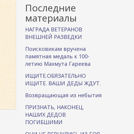
к
Последние
а
материалы
НАГРАДА ВЕТЕРАНОВ
ВНЕШНЕЙ РАЗВЕДКИ
Поисковикам вручена
памятная медаль к 100-
летию Махмута Гареева
ИЩИТЕ.ОБЯЗАТЕЛЬНО
ИЩИТЕ. ВАШИ ДЕДЫ ЖДУТ.
Возвращающая из небытия
ПРИЗНАТЬ, НАКОНЕЦ,
НАШИХ ДЕДОВ
ПОГИБШИМИ