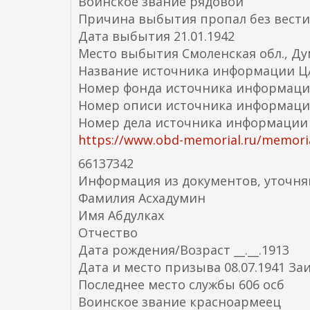
Воинское звание рядовой
Причина выбытия пропал без вести
Дата выбытия 21.01.1942
Место выбытия Смоленская обл., Ду
Название источника информации 
Номер фонда источника информаци
Номер описи источника информаци
Номер дела источника информации
https://www.obd-memorial.ru/memoria
66137342
Информация из документов, уточн
Фамилия Асхадумин
Имя Абдулках
Отчество
Дата рождения/Возраст __.__.1913
Дата и место призыва 08.07.1941 За
Последнее место службы 606 осб
Воинское звание красноармеец