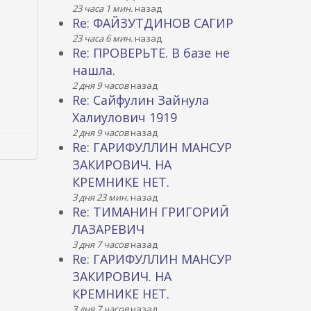
23 часа 1 мин.
назад
Re: ФАЙЗУТДИНОВ САГИР
23 часа 6 мин.
назад
Re: ПРОВЕРЬТЕ. В базе не
нашла.
2 дня 9 часов
назад
Re: Сайфулин Зайнула
Халиулович 1919
2 дня 9 часов
назад
Re: ГАРИФУЛЛИН МАНСУР
ЗАКИРОВИЧ. НА
КРЕМНИКЕ НЕТ.
3 дня 23 мин.
назад
Re: ТИМАНИН ГРИГОРИЙ
ЛАЗАРЕВИЧ
3 дня 7 часов
назад
Re: ГАРИФУЛЛИН МАНСУР
ЗАКИРОВИЧ. НА
КРЕМНИКЕ НЕТ.
3 дня 7 часов
назад