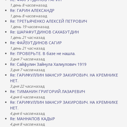
1 день 8 часов
назад
Re: ГАРИН АЛЕКСАНДР
1 день 8 часов
назад
Re: ТРЕТЬЯЧЕНКО АЛЕКСЕЙ ПЕТРОВИЧ
1 день 19 часов
назад
Re: ШАРАФУТДИНОВ САХАБУТДИН
1 день 21 час
назад
Re: ФАЙЗУТДИНОВ САГИР
1 день 21 час
назад
Re: ПРОВЕРЬТЕ. В базе не нашла.
3 дня 7 часов
назад
Re: Сайфулин Зайнула Халиулович 1919
3 дня 7 часов
назад
Re: ГАРИФУЛЛИН МАНСУР ЗАКИРОВИЧ. НА КРЕМНИКЕ
НЕТ.
3 дня 22 часа
назад
Re: ТИМАНИН ГРИГОРИЙ ЛАЗАРЕВИЧ
4 дня 6 часов
назад
Re: ГАРИФУЛЛИН МАНСУР ЗАКИРОВИЧ. НА КРЕМНИКЕ
НЕТ.
4 дня 6 часов
назад
Re: МАННАПОВ КАДЫР
4 дня 8 часов
назад