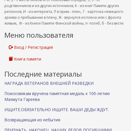
родственников и из других источников, К - из книг Памяти других
регионов, И - из интернета, П в прим.- плен,. Г - карточка немецкого
архива о пребывании в плену, Ж - вернулся из плена или с фронта
живым,. Ф - из Книги Памяти Финской войны, п- погиб, б - без вести.
Меню пользователя
Вход / Регистрация
Книга памяти
Последние материалы
НАГРАДА ВЕТЕРАНОВ ВНЕШНЕЙ РАЗВЕДКИ
Поисковикам вручена памятная медаль к 100-летию
Махмута Гареева
ИЩИТЕ.ОБЯЗАТЕЛЬНО ИЩИТЕ. ВАШИ ДЕДЫ ЖДУТ.
Возвращающая из небытия
ПРИЗНАТЬ, НАКОНЕЦ, НАШИХ ДЕДОВ ПОГИБШИМИ