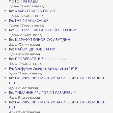
ФОТО. НАГРАДЫ
1 день 11 часов
назад
Re: ФАХРУТДИНОВ ГАРИП
1 день 11 часов
назад
Re: ГАРИН АЛЕКСАНДР
1 день 12 часов
назад
Re: ТРЕТЬЯЧЕНКО АЛЕКСЕЙ ПЕТРОВИЧ
1 день 23 часа
назад
Re: ШАРАФУТДИНОВ САХАБУТДИН
2 дня 42 мин.
назад
Re: ФАЙЗУТДИНОВ САГИР
2 дня 46 мин.
назад
Re: ПРОВЕРЬТЕ. В базе не нашла.
3 дня 10 часов
назад
Re: Сайфулин Зайнула Халиулович 1919
3 дня 11 часов
назад
Re: ГАРИФУЛЛИН МАНСУР ЗАКИРОВИЧ. НА КРЕМНИКЕ
НЕТ.
4 дня 2 часа
назад
Re: ТИМАНИН ГРИГОРИЙ ЛАЗАРЕВИЧ
4 дня 9 часов
назад
Re: ГАРИФУЛЛИН МАНСУР ЗАКИРОВИЧ. НА КРЕМНИКЕ
НЕТ.
4 дня 9 часов
назад