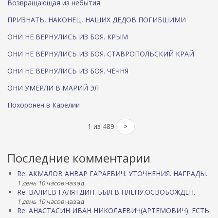
Возвращающая из небытия
ПРИЗНАТЬ, НАКОНЕЦ, НАШИХ ДЕДОВ ПОГИБШИМИ
ОНИ НЕ ВЕРНУЛИСЬ ИЗ БОЯ. КРЫМ
ОНИ НЕ ВЕРНУЛИСЬ ИЗ БОЯ. СТАВРОПОЛЬСКИЙ КРАЙ
ОНИ НЕ ВЕРНУЛИСЬ ИЗ БОЯ. ЧЕЧНЯ
ОНИ УМЕРЛИ В МАРИЙ ЭЛ
Похоронен в Карелии
1 из 489
>
Последние комментарии
Re: АКМАЛОВ АНВАР ГАРАЕВИЧ. УТОЧНЕНИЯ. НАГРАДЫ.
1 день 10 часов
назад
Re: ВАЛИЕВ ГАЛЯТДИН. БЫЛ В ПЛЕНУ.ОСВОБОЖДЕН.
1 день 10 часов
назад
Re: АНАСТАСИН ИВАН НИКОЛАЕВИЧ(АРТЕМОВИЧ). ЕСТЬ