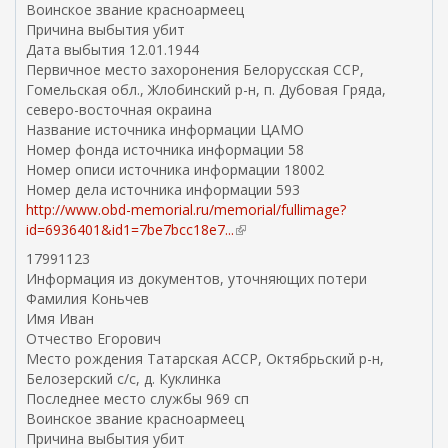
Воинское звание красноармеец
Причина выбытия убит
Дата выбытия 12.01.1944
Первичное место захоронения Белорусская ССР,
Гомельская обл., Жлобинский р-н, п. Дубовая Гряда,
северо-восточная окраина
Название источника информации ЦАМО
Номер фонда источника информации 58
Номер описи источника информации 18002
Номер дела источника информации 593
http://www.obd-memorial.ru/memorial/fullimage?
id=6936401&id1=7be7bcc18e7...
(
в
17991123
н
Информация из документов, уточняющих потери
е
Фамилия Коньчев
ш
Имя Иван
н
Отчество Егорович
я
Место рождения Татарская АССР, Октябрьский р-н,
я
Белозерский с/с, д. Куклинка
с
Последнее место службы 969 сп
с
Воинское звание красноармеец
ы
Причина выбытия убит