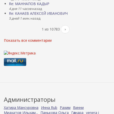
Re: МАННАПОВ КАДЫР
4 дня 11 часов
назад
Re: КАНАЕВ АЛЕКСЕЙ ИВАНОВИЧ
5 дней 1 мин.
назад
1 из 10783
›
Показать все комментарии
Администраторы
Хатира Мансуровна
Инна Rub
Рахим
Винни
Мидхатов Ильхам...
Панькова Ольга
Гөлнара
venera i