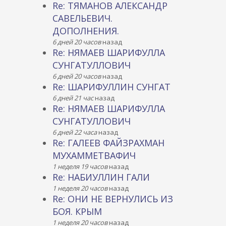
Re: ТЯМАНОВ АЛЕКСАНДР
САВЕЛЬЕВИЧ.
ДОПОЛНЕНИЯ.
6 дней 20 часов
назад
Re: НЯМАЕВ ШАРИФУЛЛА
СУНГАТУЛЛОВИЧ
6 дней 20 часов
назад
Re: ШАРИФУЛЛИН СУНГАТ
6 дней 21 час
назад
Re: НЯМАЕВ ШАРИФУЛЛА
СУНГАТУЛЛОВИЧ
6 дней 22 часа
назад
Re: ГАЛЕЕВ ФАЙЗРАХМАН
МУХАММЕТВАФИЧ
1 неделя 19 часов
назад
Re: НАБИУЛЛИН ГАЛИ
1 неделя 20 часов
назад
Re: ОНИ НЕ ВЕРНУЛИСЬ ИЗ
БОЯ. КРЫМ
1 неделя 20 часов
назад