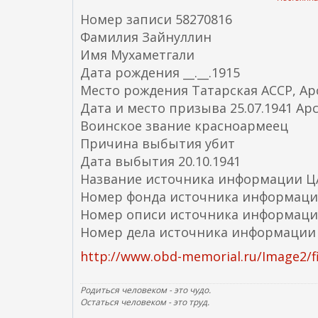
Номер записи 58270816
Фамилия Зайнуллин
Имя Мухаметгали
Дата рождения __.__.1915
Место рождения Татарская АССР, Ар
Дата и место призыва 25.07.1941 Ар
Воинское звание красноармеец
Причина выбытия убит
Дата выбытия 20.10.1941
Название источника информации 
Номер фонда источника информаци
Номер описи источника информаци
Номер дела источника информации
http://www.obd-memorial.ru/Image2/fi
Родиться человеком - это чудо.
Остаться человеком - это труд.