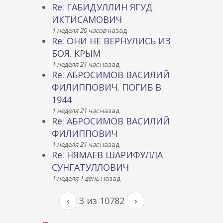
Re: ГАБИДУЛЛИН ЯГУД
ИКТИСАМОВИЧ
1 неделя 20 часов
назад
Re: ОНИ НЕ ВЕРНУЛИСЬ ИЗ
БОЯ. КРЫМ
1 неделя 21 час
назад
Re: АБРОСИМОВ ВАСИЛИЙ
ФИЛИППОВИЧ. ПОГИБ В
1944
1 неделя 21 час
назад
Re: АБРОСИМОВ ВАСИЛИЙ
ФИЛИППОВИЧ
1 неделя 21 час
назад
Re: НЯМАЕВ ШАРИФУЛЛА
СУНГАТУЛЛОВИЧ
1 неделя 1 день
назад
‹
3 из 10782
›