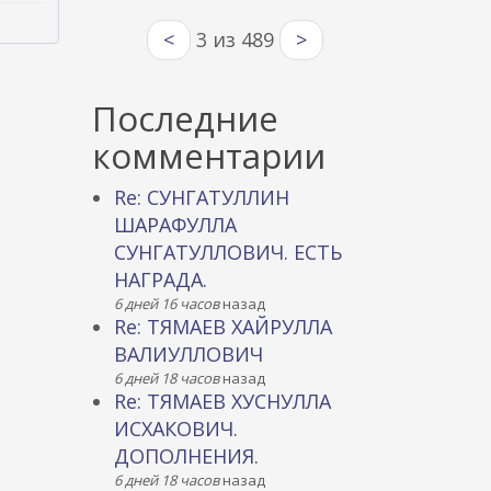
<
3 из 489
>
Последние
комментарии
Re: СУНГАТУЛЛИН
ШАРАФУЛЛА
СУНГАТУЛЛОВИЧ. ЕСТЬ
НАГРАДА.
6 дней 16 часов
назад
Re: ТЯМАЕВ ХАЙРУЛЛА
ВАЛИУЛЛОВИЧ
6 дней 18 часов
назад
Re: ТЯМАЕВ ХУСНУЛЛА
ИСХАКОВИЧ.
ДОПОЛНЕНИЯ.
6 дней 18 часов
назад