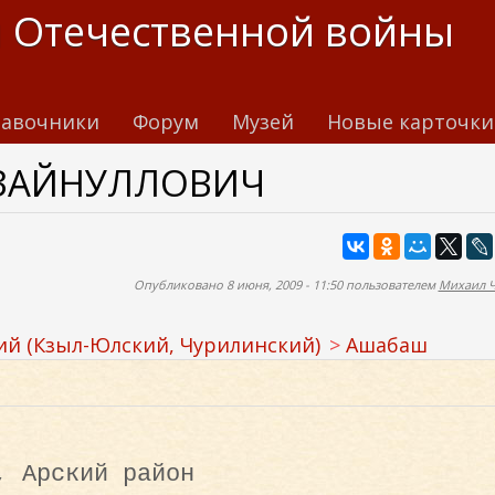
 Отечественной войны
авочники
Форум
Музей
Новые карточки
 ЗАЙНУЛЛОВИЧ
Опубликовано 8 июня, 2009 - 11:50 пользователем
Михаил 
ий (Кзыл-Юлский, Чурилинский)
Ашабаш
, Арский район