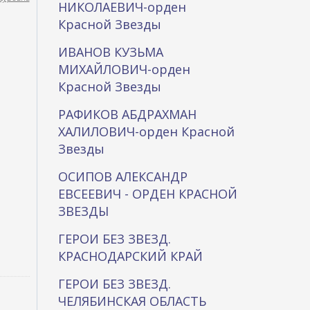
НИКОЛАЕВИЧ-орден
Красной Звезды
ИВАНОВ КУЗЬМА
МИХАЙЛОВИЧ-орден
Красной Звезды
РАФИКОВ АБДРАХМАН
ХАЛИЛОВИЧ-орден Красной
Звезды
ОСИПОВ АЛЕКСАНДР
ЕВСЕЕВИЧ - ОРДЕН КРАСНОЙ
ЗВЕЗДЫ
ГЕРОИ БЕЗ ЗВЕЗД.
КРАСНОДАРСКИЙ КРАЙ
ГЕРОИ БЕЗ ЗВЕЗД.
ЧЕЛЯБИНСКАЯ ОБЛАСТЬ