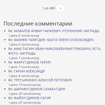
1 из 489
>
Последние комментарии
Re: АКМАЛОВ АНВАР ГАРАЕВИЧ. УТОЧНЕНИЯ. НАГРАДЫ.
1 день 6 часов
назад
Re: ВАЛИЕВ ГАЛЯТДИН. БЫЛ В ПЛЕНУ.ОСВОБОЖДЕН.
1 день 6 часов
назад
Re: АНАСТАСИН ИВАН НИКОЛАЕВИЧ(АРТЕМОВИЧ). ЕСТЬ
ФОТО. НАГРАДЫ
1 день 7 часов
назад
Re: ФАХРУТДИНОВ ГАРИП
1 день 7 часов
назад
Re: ГАРИН АЛЕКСАНДР
1 день 8 часов
назад
Re: ТРЕТЬЯЧЕНКО АЛЕКСЕЙ ПЕТРОВИЧ
1 день 19 часов
назад
Re: ШАРАФУТДИНОВ САХАБУТДИН
1 день 20 часов
назад
Re: ФАЙЗУТДИНОВ САГИР
1 день 20 часов
назад