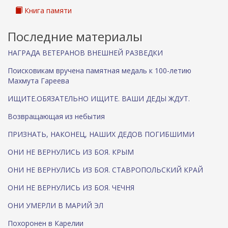
а
Книга памяти
)
Последние материалы
НАГРАДА ВЕТЕРАНОВ ВНЕШНЕЙ РАЗВЕДКИ
Поисковикам вручена памятная медаль к 100-летию
Махмута Гареева
ИЩИТЕ.ОБЯЗАТЕЛЬНО ИЩИТЕ. ВАШИ ДЕДЫ ЖДУТ.
Возвращающая из небытия
ПРИЗНАТЬ, НАКОНЕЦ, НАШИХ ДЕДОВ ПОГИБШИМИ
ОНИ НЕ ВЕРНУЛИСЬ ИЗ БОЯ. КРЫМ
ОНИ НЕ ВЕРНУЛИСЬ ИЗ БОЯ. СТАВРОПОЛЬСКИЙ КРАЙ
ОНИ НЕ ВЕРНУЛИСЬ ИЗ БОЯ. ЧЕЧНЯ
ОНИ УМЕРЛИ В МАРИЙ ЭЛ
Похоронен в Карелии