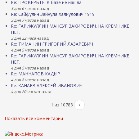
Re: ПРОВЕРЬТЕ. В базе не нашла.
3 дня 6 часов
назад
Re: Сайфулин Зайнула Халиулович 1919
3 дня 7 часов
назад
Re: ГАРИФУЛЛИН МАНСУР ЗАКИРОВИЧ. НА КРЕМНИКЕ
НЕТ.
3 дня 22 часа
назад
Re: ТИМАНИН ГРИГОРИЙ ЛАЗАРЕВИЧ
4 дня 5 часов
назад
Re: ГАРИФУЛЛИН МАНСУР ЗАКИРОВИЧ. НА КРЕМНИКЕ
НЕТ.
4 дня 5 часов
назад
Re: МАННАПОВ КАДЫР
4 дня 8 часов
назад
Re: КАНАЕВ АЛЕКСЕЙ ИВАНОВИЧ
4 дня 20 часов
назад
1 из 10783
›
Показать все комментарии