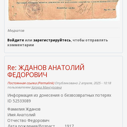
Мидхатов
Войдите
или
зарегистрируйтесь
, чтобы отправлять
комментарии
Re: ЖДАНОВ АНАТОЛИЙ
ФЕДОРОВИЧ
Постоянная ссылка (Permalink)
Опубликовано 2 апреля, 2025 - 10:18
пользователем
Хатира Мансуровна
Информация из донесения о безвозвратных потерях
ID 52533089
Фамилия Жданов
Имя Анатолий
Отчество Федорович
Дата рождения/Возраст __.__.1917