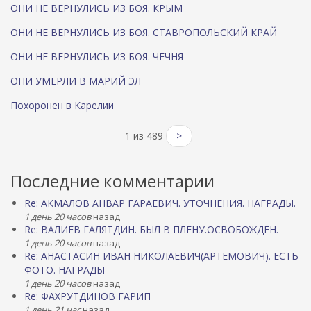
ОНИ НЕ ВЕРНУЛИСЬ ИЗ БОЯ. КРЫМ
ОНИ НЕ ВЕРНУЛИСЬ ИЗ БОЯ. СТАВРОПОЛЬСКИЙ КРАЙ
ОНИ НЕ ВЕРНУЛИСЬ ИЗ БОЯ. ЧЕЧНЯ
ОНИ УМЕРЛИ В МАРИЙ ЭЛ
Похоронен в Карелии
1 из 489
>
Последние комментарии
Re: АКМАЛОВ АНВАР ГАРАЕВИЧ. УТОЧНЕНИЯ. НАГРАДЫ.
1 день 20 часов
назад
Re: ВАЛИЕВ ГАЛЯТДИН. БЫЛ В ПЛЕНУ.ОСВОБОЖДЕН.
1 день 20 часов
назад
Re: АНАСТАСИН ИВАН НИКОЛАЕВИЧ(АРТЕМОВИЧ). ЕСТЬ
ФОТО. НАГРАДЫ
1 день 20 часов
назад
Re: ФАХРУТДИНОВ ГАРИП
1 день 21 час
назад