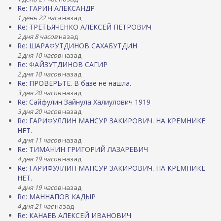
Re: ГАРИН АЛЕКСАНДР
1 день 22 часа
назад
Re: ТРЕТЬЯЧЕНКО АЛЕКСЕЙ ПЕТРОВИЧ
2 дня 8 часов
назад
Re: ШАРАФУТДИНОВ САХАБУТДИН
2 дня 10 часов
назад
Re: ФАЙЗУТДИНОВ САГИР
2 дня 10 часов
назад
Re: ПРОВЕРЬТЕ. В базе не нашла.
3 дня 20 часов
назад
Re: Сайфулин Зайнула Халиулович 1919
3 дня 20 часов
назад
Re: ГАРИФУЛЛИН МАНСУР ЗАКИРОВИЧ. НА КРЕМНИКЕ
НЕТ.
4 дня 11 часов
назад
Re: ТИМАНИН ГРИГОРИЙ ЛАЗАРЕВИЧ
4 дня 19 часов
назад
Re: ГАРИФУЛЛИН МАНСУР ЗАКИРОВИЧ. НА КРЕМНИКЕ
НЕТ.
4 дня 19 часов
назад
Re: МАННАПОВ КАДЫР
4 дня 21 час
назад
Re: КАНАЕВ АЛЕКСЕЙ ИВАНОВИЧ