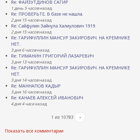
Re: ФАЙЗУТДИНОВ САГИР
1 день 5 часов
назад
Re: ПРОВЕРЬТЕ. В базе не нашла.
2 дня 15 часов
назад
Re: Сайфулин Зайнула Халиулович 1919
2 дня 15 часов
назад
Re: ГАРИФУЛЛИН МАНСУР ЗАКИРОВИЧ. НА КРЕМНИКЕ
НЕТ.
3 дня 6 часов
назад
Re: ТИМАНИН ГРИГОРИЙ ЛАЗАРЕВИЧ
3 дня 13 часов
назад
Re: ГАРИФУЛЛИН МАНСУР ЗАКИРОВИЧ. НА КРЕМНИКЕ
НЕТ.
3 дня 14 часов
назад
Re: МАННАПОВ КАДЫР
3 дня 16 часов
назад
Re: КАНАЕВ АЛЕКСЕЙ ИВАНОВИЧ
4 дня 4 часа
назад
1 из 10783
›
Показать все комментарии