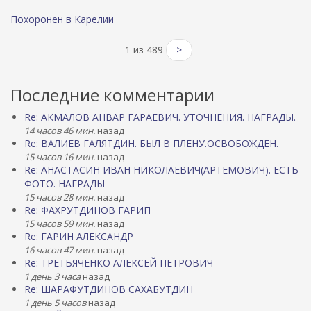
Похоронен в Карелии
1 из 489
>
Последние комментарии
Re: АКМАЛОВ АНВАР ГАРАЕВИЧ. УТОЧНЕНИЯ. НАГРАДЫ.
14 часов 46 мин.
назад
Re: ВАЛИЕВ ГАЛЯТДИН. БЫЛ В ПЛЕНУ.ОСВОБОЖДЕН.
15 часов 16 мин.
назад
Re: АНАСТАСИН ИВАН НИКОЛАЕВИЧ(АРТЕМОВИЧ). ЕСТЬ
ФОТО. НАГРАДЫ
15 часов 28 мин.
назад
Re: ФАХРУТДИНОВ ГАРИП
15 часов 59 мин.
назад
Re: ГАРИН АЛЕКСАНДР
16 часов 47 мин.
назад
Re: ТРЕТЬЯЧЕНКО АЛЕКСЕЙ ПЕТРОВИЧ
1 день 3 часа
назад
Re: ШАРАФУТДИНОВ САХАБУТДИН
1 день 5 часов
назад