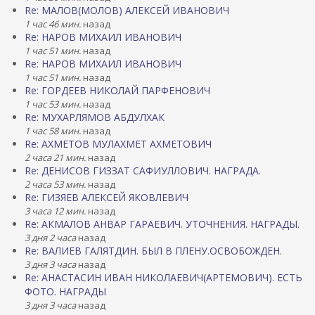
Re: МАЛОВ(МОЛОВ) АЛЕКСЕЙ ИВАНОВИЧ
1 час 46 мин.
назад
Re: НАРОВ МИХАИЛ ИВАНОВИЧ
1 час 51 мин.
назад
Re: НАРОВ МИХАИЛ ИВАНОВИЧ
1 час 51 мин.
назад
Re: ГОРДЕЕВ НИКОЛАЙ ПАРФЕНОВИЧ
1 час 53 мин.
назад
Re: МУХАРЛЯМОВ АБДУЛХАК
1 час 58 мин.
назад
Re: АХМЕТОВ МУЛАХМЕТ АХМЕТОВИЧ
2 часа 21 мин.
назад
Re: ДЕНИСОВ ГИЗЗАТ САФИУЛЛОВИЧ. НАГРАДА.
2 часа 53 мин.
назад
Re: ГИЗЯЕВ АЛЕКСЕЙ ЯКОВЛЕВИЧ
3 часа 12 мин.
назад
Re: АКМАЛОВ АНВАР ГАРАЕВИЧ. УТОЧНЕНИЯ. НАГРАДЫ.
3 дня 2 часа
назад
Re: ВАЛИЕВ ГАЛЯТДИН. БЫЛ В ПЛЕНУ.ОСВОБОЖДЕН.
3 дня 3 часа
назад
Re: АНАСТАСИН ИВАН НИКОЛАЕВИЧ(АРТЕМОВИЧ). ЕСТЬ
ФОТО. НАГРАДЫ
3 дня 3 часа
назад