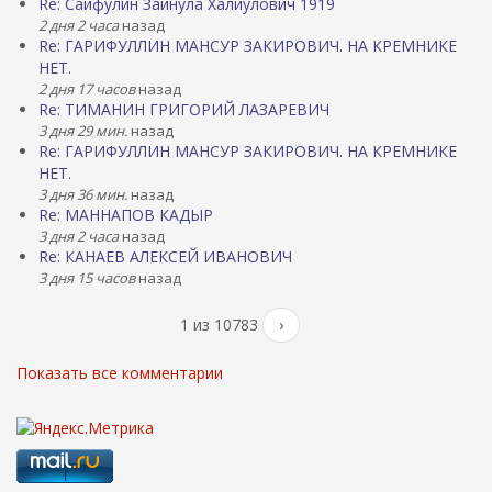
Re: Сайфулин Зайнула Халиулович 1919
2 дня 2 часа
назад
Re: ГАРИФУЛЛИН МАНСУР ЗАКИРОВИЧ. НА КРЕМНИКЕ
НЕТ.
2 дня 17 часов
назад
Re: ТИМАНИН ГРИГОРИЙ ЛАЗАРЕВИЧ
3 дня 29 мин.
назад
Re: ГАРИФУЛЛИН МАНСУР ЗАКИРОВИЧ. НА КРЕМНИКЕ
НЕТ.
3 дня 36 мин.
назад
Re: МАННАПОВ КАДЫР
3 дня 2 часа
назад
Re: КАНАЕВ АЛЕКСЕЙ ИВАНОВИЧ
3 дня 15 часов
назад
1 из 10783
›
Показать все комментарии