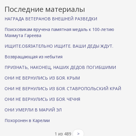
Последние материалы
НАГРАДА ВЕТЕРАНОВ ВНЕШНЕЙ РАЗВЕДКИ
Поисковикам вручена памятная медаль к 100-летию
Махмута Гареева
ИЩИТЕ.ОБЯЗАТЕЛЬНО ИЩИТЕ. ВАШИ ДЕДЫ ЖДУТ.
Возвращающая из небытия
ПРИЗНАТЬ, НАКОНЕЦ, НАШИХ ДЕДОВ ПОГИБШИМИ
ОНИ НЕ ВЕРНУЛИСЬ ИЗ БОЯ. КРЫМ
ОНИ НЕ ВЕРНУЛИСЬ ИЗ БОЯ. СТАВРОПОЛЬСКИЙ КРАЙ
ОНИ НЕ ВЕРНУЛИСЬ ИЗ БОЯ. ЧЕЧНЯ
ОНИ УМЕРЛИ В МАРИЙ ЭЛ
Похоронен в Карелии
1 из 489
>