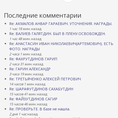
Последние комментарии
Re: АКМАЛОВ АНВАР ГАРАЕВИЧ. УТОЧНЕНИЯ. НАГРАДЫ.
1 час 18 мин.
назад
Re: ВАЛИЕВ ГАЛЯТДИН. БЫЛ В ПЛЕНУ.ОСВОБОЖДЕН.
1 час 48 мин.
назад
Re: АНАСТАСИН ИВАН НИКОЛАЕВИЧ(АРТЕМОВИЧ). ЕСТЬ
ФОТО. НАГРАДЫ
2 часа 1 мин.
назад
Re: ФАХРУТДИНОВ ГАРИП
2 часа 31 мин.
назад
Re: ГАРИН АЛЕКСАНДР
3 часа 19 мин.
назад
Re: ТРЕТЬЯЧЕНКО АЛЕКСЕЙ ПЕТРОВИЧ
14 часов 1 мин.
назад
Re: ШАРАФУТДИНОВ САХАБУТДИН
15 часов 41 мин.
назад
Re: ФАЙЗУТДИНОВ САГИР
15 часов 46 мин.
назад
Re: ПРОВЕРЬТЕ. В базе не нашла.
2 дня 1 час
назад