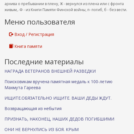
архива о пребывании в плену, Ж - вернулся из плена или с фронта
живым,. Ф - из Книги Памяти Финской войны, п- погиб, б - без вести.
Меню пользователя
Вход / Регистрация
Книга памяти
Последние материалы
НАГРАДА ВЕТЕРАНОВ ВНЕШНЕЙ РАЗВЕДКИ
Поисковикам вручена памятная медаль к 100-летию
Махмута Гареева
ИЩИТЕ.ОБЯЗАТЕЛЬНО ИЩИТЕ. ВАШИ ДЕДЫ ЖДУТ.
Возвращающая из небытия
ПРИЗНАТЬ, НАКОНЕЦ, НАШИХ ДЕДОВ ПОГИБШИМИ
ОНИ НЕ ВЕРНУЛИСЬ ИЗ БОЯ. КРЫМ