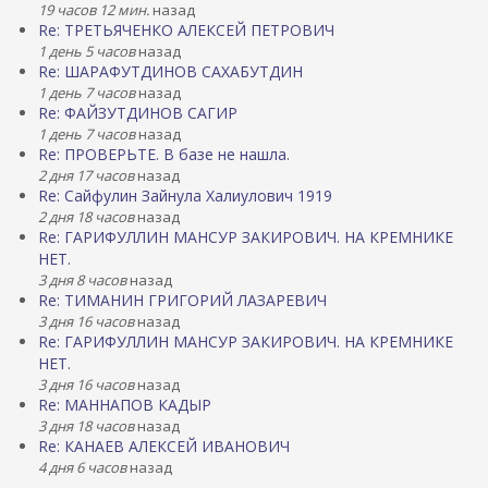
19 часов 12 мин.
назад
Re: ТРЕТЬЯЧЕНКО АЛЕКСЕЙ ПЕТРОВИЧ
1 день 5 часов
назад
Re: ШАРАФУТДИНОВ САХАБУТДИН
1 день 7 часов
назад
Re: ФАЙЗУТДИНОВ САГИР
1 день 7 часов
назад
Re: ПРОВЕРЬТЕ. В базе не нашла.
2 дня 17 часов
назад
Re: Сайфулин Зайнула Халиулович 1919
2 дня 18 часов
назад
Re: ГАРИФУЛЛИН МАНСУР ЗАКИРОВИЧ. НА КРЕМНИКЕ
НЕТ.
3 дня 8 часов
назад
Re: ТИМАНИН ГРИГОРИЙ ЛАЗАРЕВИЧ
3 дня 16 часов
назад
Re: ГАРИФУЛЛИН МАНСУР ЗАКИРОВИЧ. НА КРЕМНИКЕ
НЕТ.
3 дня 16 часов
назад
Re: МАННАПОВ КАДЫР
3 дня 18 часов
назад
Re: КАНАЕВ АЛЕКСЕЙ ИВАНОВИЧ
4 дня 6 часов
назад