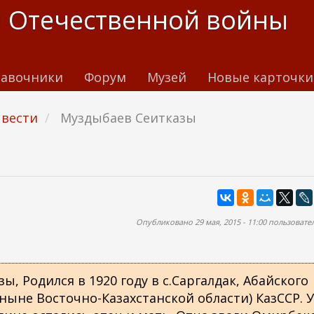
 Отечественной войны
авочники
Форум
Музей
Новые карточки
 вести
Муздыбаев Сеитказы
ы
Опубликовано 29 мая, 2015 - 11:00 пользоват
, Родился в 1920 году в с.Саргалдак, Абайского
ныне Восточно-Казахстанской области) КазССР. 