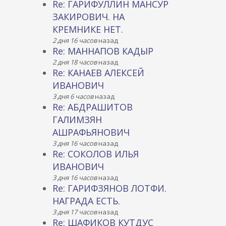
Re: ГАРИФУЛЛИН МАНСУР
ЗАКИРОВИЧ. НА
КРЕМНИКЕ НЕТ.
2 дня 16 часов
назад
Re: МАННАПОВ КАДЫР
2 дня 18 часов
назад
Re: КАНАЕВ АЛЕКСЕЙ
ИВАНОВИЧ
3 дня 6 часов
назад
Re: АБДРАШИТОВ
ГАЛИМЗЯН
АШРАФЬЯНОВИЧ
3 дня 16 часов
назад
Re: СОКОЛОВ ИЛЬЯ
ИВАНОВИЧ
3 дня 16 часов
назад
Re: ГАРИФЗЯНОВ ЛОТФИ.
НАГРАДА ЕСТЬ.
3 дня 17 часов
назад
Re: ШАФИКОВ КУТДУС