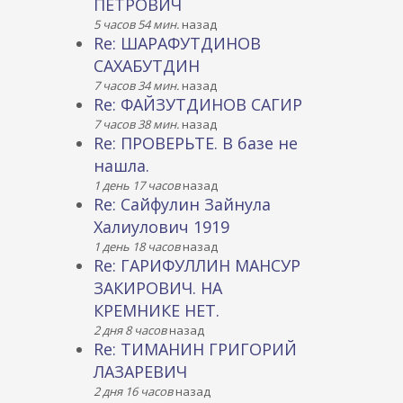
ПЕТРОВИЧ
5 часов 54 мин.
назад
Re: ШАРАФУТДИНОВ
САХАБУТДИН
7 часов 34 мин.
назад
Re: ФАЙЗУТДИНОВ САГИР
7 часов 38 мин.
назад
Re: ПРОВЕРЬТЕ. В базе не
нашла.
1 день 17 часов
назад
Re: Сайфулин Зайнула
Халиулович 1919
1 день 18 часов
назад
Re: ГАРИФУЛЛИН МАНСУР
ЗАКИРОВИЧ. НА
КРЕМНИКЕ НЕТ.
2 дня 8 часов
назад
Re: ТИМАНИН ГРИГОРИЙ
ЛАЗАРЕВИЧ
2 дня 16 часов
назад