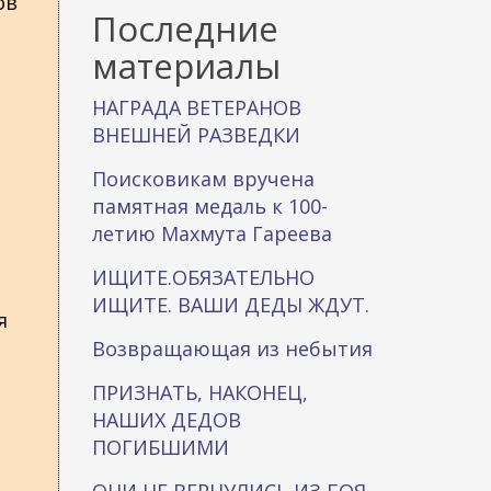
ов
к
Последние
а
материалы
НАГРАДА ВЕТЕРАНОВ
ВНЕШНЕЙ РАЗВЕДКИ
Поисковикам вручена
памятная медаль к 100-
летию Махмута Гареева
ИЩИТЕ.ОБЯЗАТЕЛЬНО
ИЩИТЕ. ВАШИ ДЕДЫ ЖДУТ.
я
Возвращающая из небытия
ПРИЗНАТЬ, НАКОНЕЦ,
НАШИХ ДЕДОВ
ПОГИБШИМИ