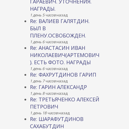
ГАРАЕВИЧ. УТОЧНЕНИЯ.
НАГРАДЫ.
1 день 5 часов
назад
Re: ВАЛИЕВ ГАЛЯТДИН.
БЫЛ В
ПЛЕНУ.ОСВОБОЖДЕН.
1 день 6 часов
назад
Re: АНАСТАСИН ИВАН
НИКОЛАЕВИЧ(АРТЕМОВИЧ
). ЕСТЬ ФОТО. НАГРАДЫ
1 день 6 часов
назад
Re: ФАХРУТДИНОВ ГАРИП
1 день 7 часов
назад
Re: ГАРИН АЛЕКСАНДР
1 день 8 часов
назад
Re: ТРЕТЬЯЧЕНКО АЛЕКСЕЙ
ПЕТРОВИЧ
1 день 18 часов
назад
Re: ШАРАФУТДИНОВ
САХАБУТДИН