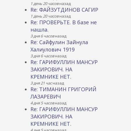
1 день 20 часов
назад
Re: ФАЙЗУТДИНОВ САГИР
1 день 20 часов
назад
Re: ПРОВЕРЬТЕ. В базе не
нашла.
3 дня 6 часов
назад
Re: Сайфулин Зайнула
Халиулович 1919
3 дня 6 часов
назад
Re: ГАРИФУЛЛИН МАНСУР
ЗАКИРОВИЧ. НА
КРЕМНИКЕ НЕТ.
3 дня 21 час
назад
Re: ТИМАНИН ГРИГОРИЙ
ЛАЗАРЕВИЧ
4 дня 5 часов
назад
Re: ГАРИФУЛЛИН МАНСУР
ЗАКИРОВИЧ. НА
КРЕМНИКЕ НЕТ.
4 дня 5 часов
назад