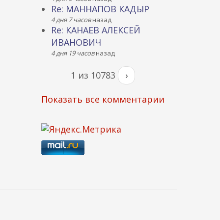
Re: МАННАПОВ КАДЫР
4 дня 7 часов
назад
Re: КАНАЕВ АЛЕКСЕЙ
ИВАНОВИЧ
4 дня 19 часов
назад
1 из 10783
›
Показать все комментарии