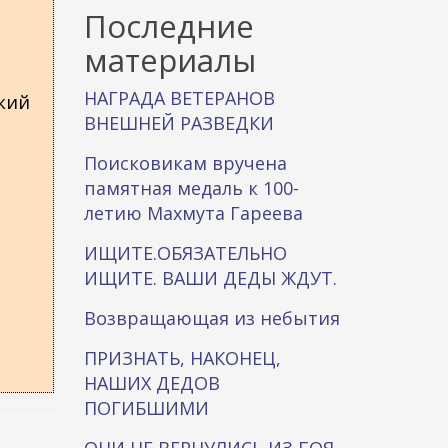
к
Последние
а
материалы
НАГРАДА ВЕТЕРАНОВ
ский
ВНЕШНЕЙ РАЗВЕДКИ
Поисковикам вручена
памятная медаль к 100-
летию Махмута Гареева
ИЩИТЕ.ОБЯЗАТЕЛЬНО
ИЩИТЕ. ВАШИ ДЕДЫ ЖДУТ.
Возвращающая из небытия
ПРИЗНАТЬ, НАКОНЕЦ,
НАШИХ ДЕДОВ
ПОГИБШИМИ