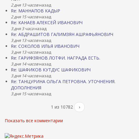
2 дня 13 часов
назад
Re: МАННАПОВ КАДЫР
2 дня 15 часов
назад
Re: КАНАЕВ АЛЕКСЕЙ ИВАНОВИЧ
3 дня 3 часа
назад
Re: АБДРАШИТОВ ГАЛИМЗЯН АШРАФЬЯНОВИЧ
3 дня 13 часов
назад
Re: СОКОЛОВ ИЛЬЯ ИВАНОВИЧ
3 дня 13 часов
назад
Re: ГАРИФЗЯНОВ ЛОТФИ. НАГРАДА ЕСТЬ.
3 дня 14 часов
назад
Re: ШАФИКОВ КУТДУС ШАФИКОВИЧ
3 дня 14 часов
назад
Re: ТАНЦУРИНА ОЛЬГА ПЕТРОВНА. УТОЧНЕНИЯ.
ДОПОЛНЕНИЯ
3 дня 15 часов
назад
1 из 10782
›
Показать все комментарии