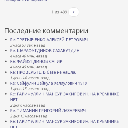
1 из 489
>
Последние комментарии
Re: ТРЕТЬЯЧЕНКО АЛЕКСЕЙ ПЕТРОВИЧ
3 часа 57 сек.
назад
Re: ШАРАФУТДИНОВ САХАБУТДИН
4 часа 40 мин.
назад
Re: ФАЙЗУТДИНОВ САГИР
4 часа 45 мин.
назад
Re: ПРОВЕРЬТЕ. В базе не нашла.
1 день 14 часов
назад
Re: Сайфулин Зайнула Халиулович 1919
1 день 15 часов
назад
Re: ГАРИФУЛЛИН МАНСУР ЗАКИРОВИЧ. НА КРЕМНИКЕ
НЕТ.
2 дня 6 часов
назад
Re: ТИМАНИН ГРИГОРИЙ ЛАЗАРЕВИЧ
2 дня 13 часов
назад
Re: ГАРИФУЛЛИН МАНСУР ЗАКИРОВИЧ. НА КРЕМНИКЕ
НЕТ.