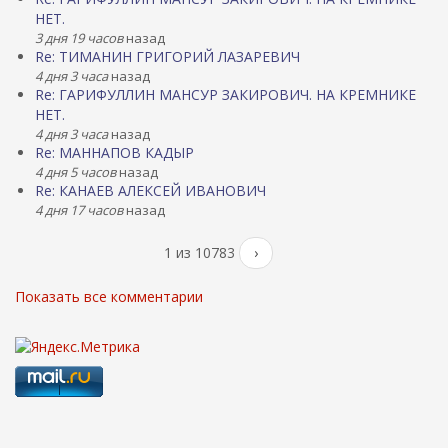
НЕТ.
3 дня 19 часов
назад
Re: ТИМАНИН ГРИГОРИЙ ЛАЗАРЕВИЧ
4 дня 3 часа
назад
Re: ГАРИФУЛЛИН МАНСУР ЗАКИРОВИЧ. НА КРЕМНИКЕ
НЕТ.
4 дня 3 часа
назад
Re: МАННАПОВ КАДЫР
4 дня 5 часов
назад
Re: КАНАЕВ АЛЕКСЕЙ ИВАНОВИЧ
4 дня 17 часов
назад
1 из 10783
›
Показать все комментарии