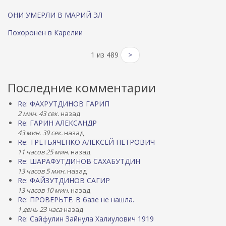
ОНИ УМЕРЛИ В МАРИЙ ЭЛ
Похоронен в Карелии
1 из 489
>
Последние комментарии
Re: ФАХРУТДИНОВ ГАРИП
2 мин. 43 сек.
назад
Re: ГАРИН АЛЕКСАНДР
43 мин. 39 сек.
назад
Re: ТРЕТЬЯЧЕНКО АЛЕКСЕЙ ПЕТРОВИЧ
11 часов 25 мин.
назад
Re: ШАРАФУТДИНОВ САХАБУТДИН
13 часов 5 мин.
назад
Re: ФАЙЗУТДИНОВ САГИР
13 часов 10 мин.
назад
Re: ПРОВЕРЬТЕ. В базе не нашла.
1 день 23 часа
назад
Re: Сайфулин Зайнула Халиулович 1919