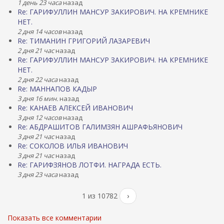
1 день 23 часа
назад
Re: ГАРИФУЛЛИН МАНСУР ЗАКИРОВИЧ. НА КРЕМНИКЕ
НЕТ.
2 дня 14 часов
назад
Re: ТИМАНИН ГРИГОРИЙ ЛАЗАРЕВИЧ
2 дня 21 час
назад
Re: ГАРИФУЛЛИН МАНСУР ЗАКИРОВИЧ. НА КРЕМНИКЕ
НЕТ.
2 дня 22 часа
назад
Re: МАННАПОВ КАДЫР
3 дня 16 мин.
назад
Re: КАНАЕВ АЛЕКСЕЙ ИВАНОВИЧ
3 дня 12 часов
назад
Re: АБДРАШИТОВ ГАЛИМЗЯН АШРАФЬЯНОВИЧ
3 дня 21 час
назад
Re: СОКОЛОВ ИЛЬЯ ИВАНОВИЧ
3 дня 21 час
назад
Re: ГАРИФЗЯНОВ ЛОТФИ. НАГРАДА ЕСТЬ.
3 дня 23 часа
назад
1 из 10782
›
Показать все комментарии