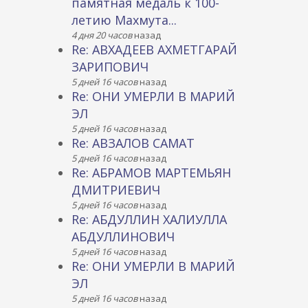
памятная медаль к 100-
летию Махмута...
4 дня 20 часов
назад
Re: АВХАДЕЕВ АХМЕТГАРАЙ
ЗАРИПОВИЧ
5 дней 16 часов
назад
Re: ОНИ УМЕРЛИ В МАРИЙ
ЭЛ
5 дней 16 часов
назад
Re: АВЗАЛОВ САМАТ
5 дней 16 часов
назад
Re: АБРАМОВ МАРТЕМЬЯН
ДМИТРИЕВИЧ
5 дней 16 часов
назад
Re: АБДУЛЛИН ХАЛИУЛЛА
АБДУЛЛИНОВИЧ
5 дней 16 часов
назад
Re: ОНИ УМЕРЛИ В МАРИЙ
ЭЛ
5 дней 16 часов
назад