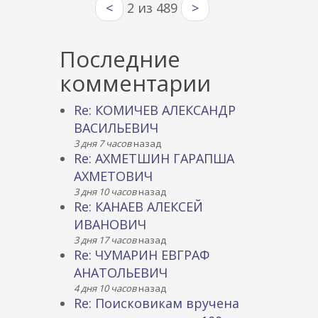
<
2 из 489
>
Последние
комментарии
Re: КОМИЧЕВ АЛЕКСАНДР
ВАСИЛЬЕВИЧ
3 дня 7 часов
назад
Re: АХМЕТШИН ГАРАПША
АХМЕТОВИЧ
3 дня 10 часов
назад
Re: КАНАЕВ АЛЕКСЕЙ
ИВАНОВИЧ
3 дня 17 часов
назад
Re: ЧУМАРИН ЕВГРАФ
АНАТОЛЬЕВИЧ
4 дня 10 часов
назад
Re: Поисковикам вручена