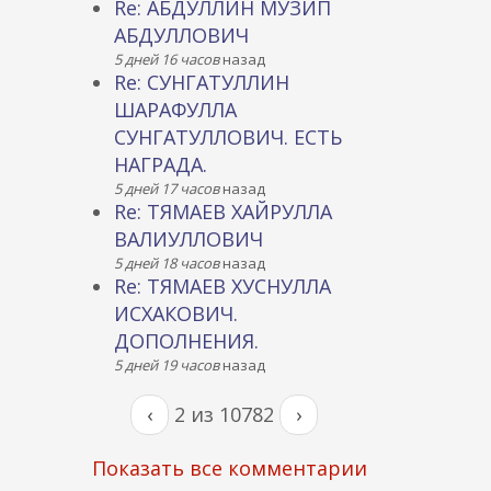
Re: АБДУЛЛИН МУЗИП
АБДУЛЛОВИЧ
5 дней 16 часов
назад
Re: СУНГАТУЛЛИН
ШАРАФУЛЛА
СУНГАТУЛЛОВИЧ. ЕСТЬ
НАГРАДА.
5 дней 17 часов
назад
Re: ТЯМАЕВ ХАЙРУЛЛА
ВАЛИУЛЛОВИЧ
5 дней 18 часов
назад
Re: ТЯМАЕВ ХУСНУЛЛА
ИСХАКОВИЧ.
ДОПОЛНЕНИЯ.
5 дней 19 часов
назад
‹
2 из 10782
›
Показать все комментарии