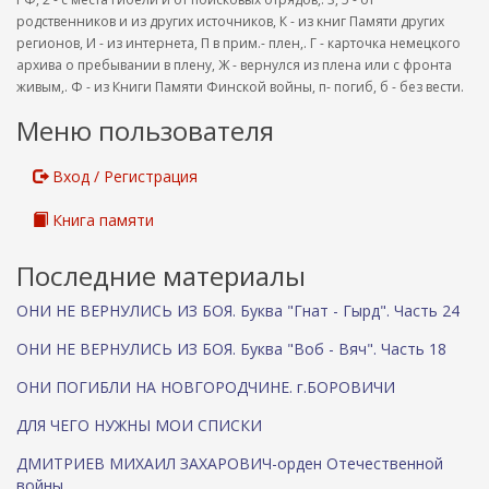
родственников и из других источников, К - из книг Памяти других
регионов, И - из интернета, П в прим.- плен,. Г - карточка немецкого
архива о пребывании в плену, Ж - вернулся из плена или с фронта
живым,. Ф - из Книги Памяти Финской войны, п- погиб, б - без вести.
Меню пользователя
Вход / Регистрация
Книга памяти
Последние материалы
ОНИ НЕ ВЕРНУЛИСЬ ИЗ БОЯ. Буква "Гнат - Гырд". Часть 24
ОНИ НЕ ВЕРНУЛИСЬ ИЗ БОЯ. Буква "Воб - Вяч". Часть 18
ОНИ ПОГИБЛИ НА НОВГОРОДЧИНЕ. г.БОРОВИЧИ
ДЛЯ ЧЕГО НУЖНЫ МОИ СПИСКИ
ДМИТРИЕВ МИХАИЛ ЗАХАРОВИЧ-орден Отечественной
войны