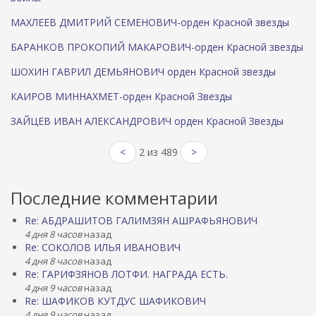
МАХЛЕЕВ ДМИТРИЙ СЕМЕНОВИЧ-орден Красной звезды
БАРАНКОВ ПРОКОПИЙ МАКАРОВИЧ-орден Красной звезды
ШОХИН ГАВРИЛ ДЕМЬЯНОВИЧ орден Красной звезды
КАИРОВ МИННАХМЕТ-орден Красной Звезды
ЗАЙЦЕВ ИВАН АЛЕКСАНДРОВИЧ орден Красной Звезды
<
2 из 489
>
Последние комментарии
Re: АБДРАШИТОВ ГАЛИМЗЯН АШРАФЬЯНОВИЧ
4 дня 8 часов
назад
Re: СОКОЛОВ ИЛЬЯ ИВАНОВИЧ
4 дня 8 часов
назад
Re: ГАРИФЗЯНОВ ЛОТФИ. НАГРАДА ЕСТЬ.
4 дня 9 часов
назад
Re: ШАФИКОВ КУТДУС ШАФИКОВИЧ
4 дня 9 часов
назад