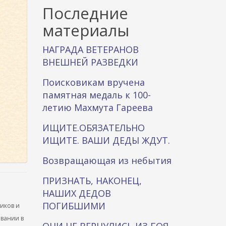
к
Последние
а
материалы
НАГРАДА ВЕТЕРАНОВ
ВНЕШНЕЙ РАЗВЕДКИ
Поисковикам вручена
памятная медаль к 100-
летию Махмута Гареева
ИЩИТЕ.ОБЯЗАТЕЛЬНО
ИЩИТЕ. ВАШИ ДЕДЫ ЖДУТ.
Возвращающая из небытия
ПРИЗНАТЬ, НАКОНЕЦ,
НАШИХ ДЕДОВ
ПОГИБШИМИ
ников и
ывании в