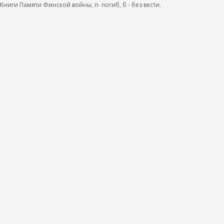
 Книги Памяти Финской войны, п- погиб, б - без вести.