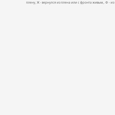
плену, Ж - вернулся из плена или с фронта живым,. Ф - из