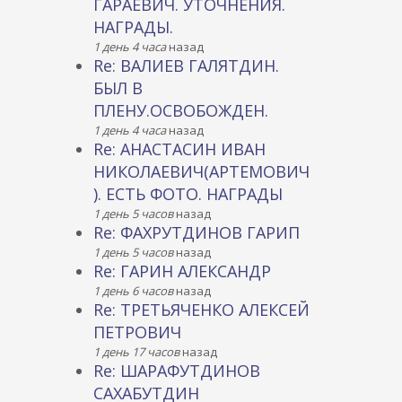
ГАРАЕВИЧ. УТОЧНЕНИЯ.
НАГРАДЫ.
1 день 4 часа
назад
Re: ВАЛИЕВ ГАЛЯТДИН.
БЫЛ В
ПЛЕНУ.ОСВОБОЖДЕН.
1 день 4 часа
назад
Re: АНАСТАСИН ИВАН
НИКОЛАЕВИЧ(АРТЕМОВИЧ
). ЕСТЬ ФОТО. НАГРАДЫ
1 день 5 часов
назад
Re: ФАХРУТДИНОВ ГАРИП
1 день 5 часов
назад
Re: ГАРИН АЛЕКСАНДР
1 день 6 часов
назад
Re: ТРЕТЬЯЧЕНКО АЛЕКСЕЙ
ПЕТРОВИЧ
1 день 17 часов
назад
Re: ШАРАФУТДИНОВ
САХАБУТДИН