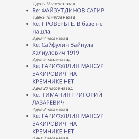
1 день 18 часов
назад
Re: ФАЙЗУТДИНОВ САГИР
1 день 18 часов
назад
Re: ПРОВЕРЬТЕ. В базе не
нашла.
3 дня 4 часа
назад
Re: Сайфулин Зайнула
Халиулович 1919
3 дня 5 часов
назад
Re: ГАРИФУЛЛИН МАНСУР
ЗАКИРОВИЧ. НА
КРЕМНИКЕ НЕТ.
3 дня 20 часов
назад
Re: ТИМАНИН ГРИГОРИЙ
ЛАЗАРЕВИЧ
4 дня 3 часа
назад
Re: ГАРИФУЛЛИН МАНСУР
ЗАКИРОВИЧ. НА
КРЕМНИКЕ НЕТ.
4 дня 3 часа
назад