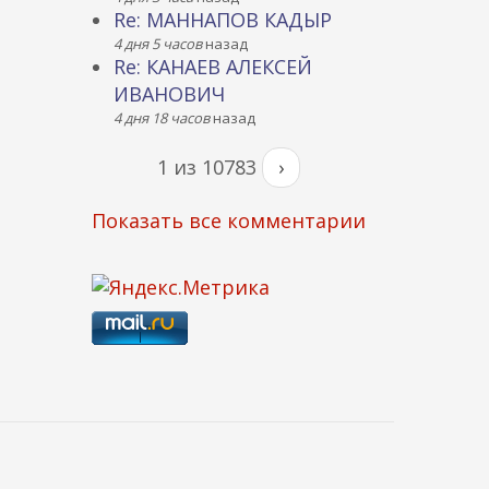
Re: МАННАПОВ КАДЫР
4 дня 5 часов
назад
Re: КАНАЕВ АЛЕКСЕЙ
ИВАНОВИЧ
4 дня 18 часов
назад
1 из 10783
›
Показать все комментарии