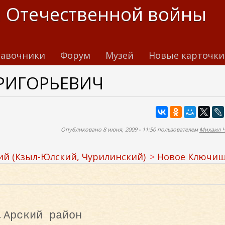
 Отечественной войны
авочники
Форум
Музей
Новые карточки
РИГОРЬЕВИЧ
Опубликовано 8 июня, 2009 - 11:50 пользователем
Михаил 
ий (Кзыл-Юлский, Чурилинский)
Новое Ключи
,Арский район