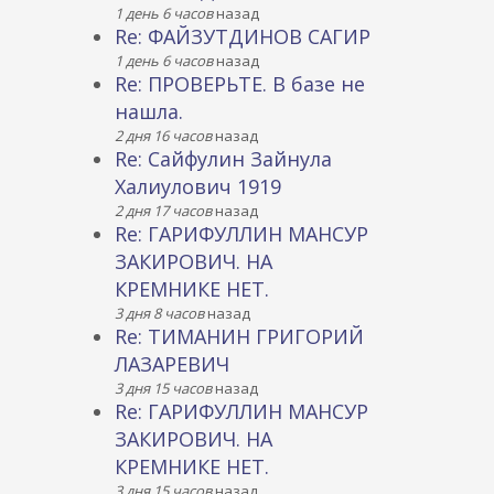
1 день 6 часов
назад
Re: ФАЙЗУТДИНОВ САГИР
1 день 6 часов
назад
Re: ПРОВЕРЬТЕ. В базе не
нашла.
2 дня 16 часов
назад
Re: Сайфулин Зайнула
Халиулович 1919
2 дня 17 часов
назад
Re: ГАРИФУЛЛИН МАНСУР
ЗАКИРОВИЧ. НА
КРЕМНИКЕ НЕТ.
3 дня 8 часов
назад
Re: ТИМАНИН ГРИГОРИЙ
ЛАЗАРЕВИЧ
3 дня 15 часов
назад
Re: ГАРИФУЛЛИН МАНСУР
ЗАКИРОВИЧ. НА
КРЕМНИКЕ НЕТ.
3 дня 15 часов
назад