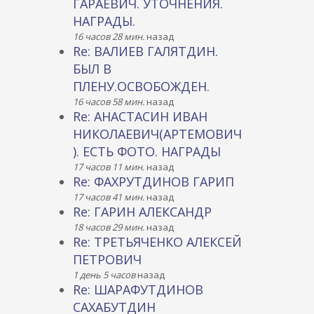
ГАРАЕВИЧ. УТОЧНЕНИЯ.
НАГРАДЫ.
16 часов 28 мин.
назад
Re: ВАЛИЕВ ГАЛЯТДИН.
БЫЛ В
ПЛЕНУ.ОСВОБОЖДЕН.
16 часов 58 мин.
назад
Re: АНАСТАСИН ИВАН
НИКОЛАЕВИЧ(АРТЕМОВИЧ
). ЕСТЬ ФОТО. НАГРАДЫ
17 часов 11 мин.
назад
Re: ФАХРУТДИНОВ ГАРИП
17 часов 41 мин.
назад
Re: ГАРИН АЛЕКСАНДР
18 часов 29 мин.
назад
Re: ТРЕТЬЯЧЕНКО АЛЕКСЕЙ
ПЕТРОВИЧ
1 день 5 часов
назад
Re: ШАРАФУТДИНОВ
САХАБУТДИН