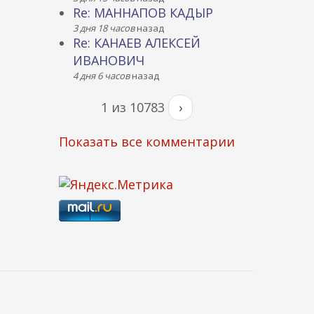
Re: МАННАПОВ КАДЫР
3 дня 18 часов
назад
Re: КАНАЕВ АЛЕКСЕЙ
ИВАНОВИЧ
4 дня 6 часов
назад
1 из 10783
›
Показать все комментарии