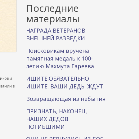
к
Последние
а
материалы
НАГРАДА ВЕТЕРАНОВ
ВНЕШНЕЙ РАЗВЕДКИ
Поисковикам вручена
памятная медаль к 100-
летию Махмута Гареева
ИЩИТЕ.ОБЯЗАТЕЛЬНО
ников и
ИЩИТЕ. ВАШИ ДЕДЫ ЖДУТ.
ывании в
Возвращающая из небытия
ПРИЗНАТЬ, НАКОНЕЦ,
НАШИХ ДЕДОВ
ПОГИБШИМИ