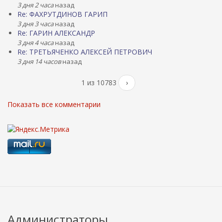
3 дня 2 часа
назад
Re: ФАХРУТДИНОВ ГАРИП
3 дня 3 часа
назад
Re: ГАРИН АЛЕКСАНДР
3 дня 4 часа
назад
Re: ТРЕТЬЯЧЕНКО АЛЕКСЕЙ ПЕТРОВИЧ
3 дня 14 часов
назад
1 из 10783
›
Показать все комментарии
Администраторы