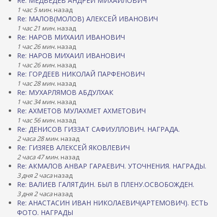
Re: МЕДВЕДЕВ АНДРЕЙ МИХАЙЛОВИЧ
1 час 5 мин.
назад
Re: МАЛОВ(МОЛОВ) АЛЕКСЕЙ ИВАНОВИЧ
1 час 21 мин.
назад
Re: НАРОВ МИХАИЛ ИВАНОВИЧ
1 час 26 мин.
назад
Re: НАРОВ МИХАИЛ ИВАНОВИЧ
1 час 26 мин.
назад
Re: ГОРДЕЕВ НИКОЛАЙ ПАРФЕНОВИЧ
1 час 28 мин.
назад
Re: МУХАРЛЯМОВ АБДУЛХАК
1 час 34 мин.
назад
Re: АХМЕТОВ МУЛАХМЕТ АХМЕТОВИЧ
1 час 56 мин.
назад
Re: ДЕНИСОВ ГИЗЗАТ САФИУЛЛОВИЧ. НАГРАДА.
2 часа 28 мин.
назад
Re: ГИЗЯЕВ АЛЕКСЕЙ ЯКОВЛЕВИЧ
2 часа 47 мин.
назад
Re: АКМАЛОВ АНВАР ГАРАЕВИЧ. УТОЧНЕНИЯ. НАГРАДЫ.
3 дня 2 часа
назад
Re: ВАЛИЕВ ГАЛЯТДИН. БЫЛ В ПЛЕНУ.ОСВОБОЖДЕН.
3 дня 2 часа
назад
Re: АНАСТАСИН ИВАН НИКОЛАЕВИЧ(АРТЕМОВИЧ). ЕСТЬ
ФОТО. НАГРАДЫ