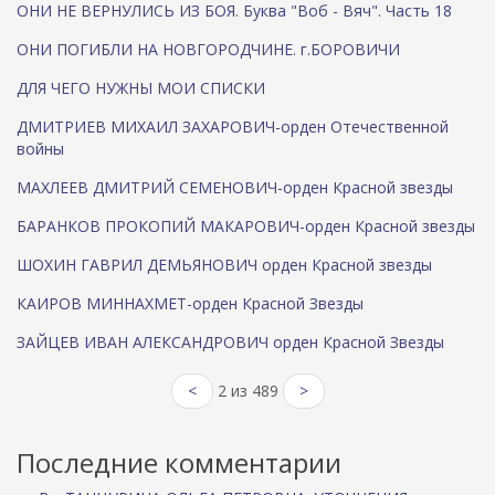
ОНИ НЕ ВЕРНУЛИСЬ ИЗ БОЯ. Буква "Воб - Вяч". Часть 18
ОНИ ПОГИБЛИ НА НОВГОРОДЧИНЕ. г.БОРОВИЧИ
ДЛЯ ЧЕГО НУЖНЫ МОИ СПИСКИ
ДМИТРИЕВ МИХАИЛ ЗАХАРОВИЧ-орден Отечественной
войны
МАХЛЕЕВ ДМИТРИЙ СЕМЕНОВИЧ-орден Красной звезды
БАРАНКОВ ПРОКОПИЙ МАКАРОВИЧ-орден Красной звезды
ШОХИН ГАВРИЛ ДЕМЬЯНОВИЧ орден Красной звезды
КАИРОВ МИННАХМЕТ-орден Красной Звезды
ЗАЙЦЕВ ИВАН АЛЕКСАНДРОВИЧ орден Красной Звезды
<
2 из 489
>
Последние комментарии